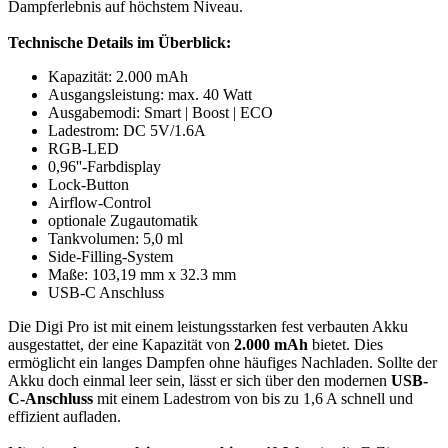
Dampferlebnis auf höchstem Niveau.
Technische Details im Überblick:
Kapazität: 2.000 mAh
Ausgangsleistung: max. 40 Watt
Ausgabemodi: Smart | Boost | ECO
Ladestrom: DC 5V/1.6A
RGB-LED
0,96''-Farbdisplay
Lock-Button
Airflow-Control
optionale Zugautomatik
Tankvolumen: 5,0 ml
Side-Filling-System
Maße: 103,19 mm x 32.3 mm
USB-C Anschluss
Die Digi Pro ist mit einem leistungsstarken fest verbauten Akku
ausgestattet, der eine Kapazität von
2.000 mAh
bietet. Dies
ermöglicht ein langes Dampfen ohne häufiges Nachladen. Sollte der
Akku doch einmal leer sein, lässt er sich über den modernen
USB-
C-Anschluss
mit einem Ladestrom von bis zu 1,6 A schnell und
effizient aufladen.