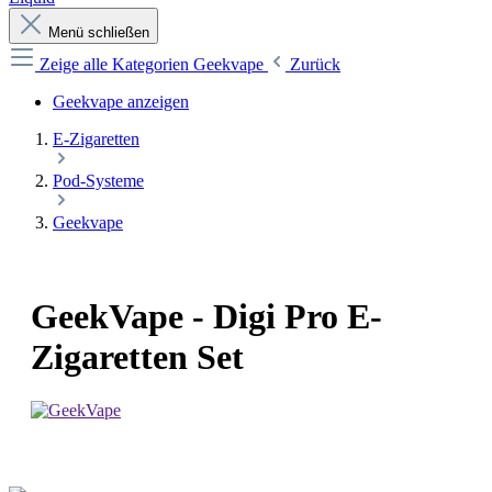
Menü schließen
Zeige alle Kategorien
Geekvape
Zurück
Geekvape anzeigen
E-Zigaretten
Pod-Systeme
Geekvape
GeekVape - Digi Pro E-
Zigaretten Set