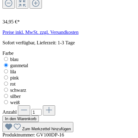
34,95 €*
Preise inkl. MwSt. zzgl. Versandkosten
Sofort verfügbar, Lieferzeit: 1-3 Tage
Farbe
blau
gunmetal
lila
pink
rot
schwarz
silber
weiß
Anzahl
In den Warenkorb
Zum Merkzettel hinzufügen
Produktnummer:
GV100DP-16