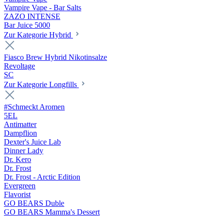
Vampire Vape - Bar Salts
ZAZO INTENSE
Bar Juice 5000
Zur Kategorie Hybrid
Fiasco Brew Hybrid Nikotinsalze
Revoltage
SC
Zur Kategorie Longfills
#Schmeckt Aromen
5EL
Antimatter
Dampflion
Dexter's Juice Lab
Dinner Lady
Dr. Kero
Dr. Frost
Dr. Frost - Arctic Edition
Evergreen
Flavorist
GO BEARS Duble
GO BEARS Mamma's Dessert