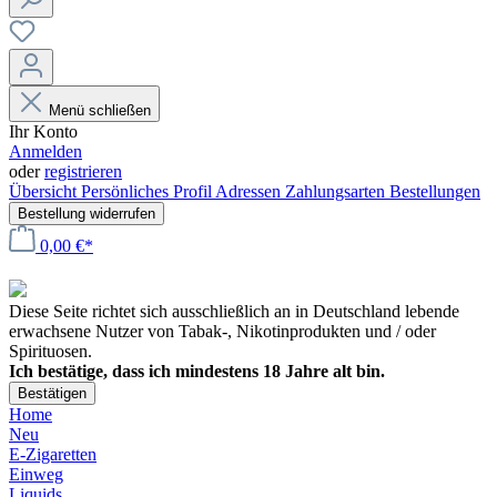
Menü schließen
Ihr Konto
Anmelden
oder
registrieren
Übersicht
Persönliches Profil
Adressen
Zahlungsarten
Bestellungen
Bestellung widerrufen
0,00 €*
Diese Seite richtet sich ausschließlich an in Deutschland lebende
erwachsene Nutzer von Tabak-, Nikotinprodukten und / oder
Spirituosen.
Ich bestätige, dass ich mindestens 18 Jahre alt bin.
Bestätigen
Home
Neu
E-Zigaretten
Einweg
Liquids