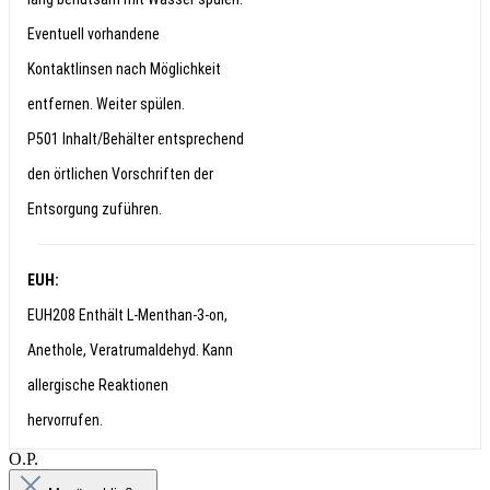
Eventuell vorhandene
Kontaktlinsen nach Möglichkeit
entfernen. Weiter spülen.
P501 Inhalt/Behälter entsprechend
den örtlichen Vorschriften der
Entsorgung zuführen.
EUH:
EUH208 Enthält L-Menthan-3-on,
Anethole, Veratrumaldehyd. Kann
allergische Reaktionen
hervorrufen.
О.Р.