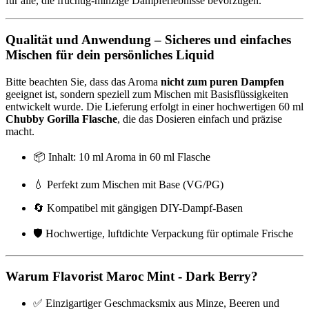
für alle, die fruchtig-minzige Dampferlebnisse bevorzugen.
Qualität und Anwendung – Sicheres und einfaches
Mischen für dein persönliches Liquid
Bitte beachten Sie, dass das Aroma
nicht zum puren Dampfen
geeignet ist, sondern speziell zum Mischen mit Basisflüssigkeiten
entwickelt wurde. Die Lieferung erfolgt in einer hochwertigen 60 ml
Chubby Gorilla Flasche
, die das Dosieren einfach und präzise
macht.
📦 Inhalt: 10 ml Aroma in 60 ml Flasche
💧 Perfekt zum Mischen mit Base (VG/PG)
🔄 Kompatibel mit gängigen DIY-Dampf-Basen
🛡️ Hochwertige, luftdichte Verpackung für optimale Frische
Warum Flavorist Maroc Mint - Dark Berry?
✅ Einzigartiger Geschmacksmix aus Minze, Beeren und