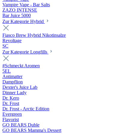
Vampire Vape - Bar Salts
ZAZO INTENSE
Bar Juice 5000
Zur Kategorie Hybrid
Fiasco Brew Hybrid Nikotinsalze
Revoltage
SC
Zur Kategorie Longfills
#Schmeckt Aromen
5EL
Antimatter
Dampflion
Dexter's Juice Lab
Dinner Lady
Dr. Kero
Dr. Frost
Dr. Frost - Arctic Edition
Evergreen
Flavorist
GO BEARS Duble
GO BEARS Mamma's Dessert