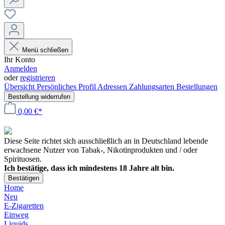
Menü schließen
Ihr Konto
Anmelden
oder
registrieren
Übersicht
Persönliches Profil
Adressen
Zahlungsarten
Bestellungen
Bestellung widerrufen
0,00 €*
Diese Seite richtet sich ausschließlich an in Deutschland lebende
erwachsene Nutzer von Tabak-, Nikotinprodukten und / oder
Spirituosen.
Ich bestätige, dass ich mindestens 18 Jahre alt bin.
Bestätigen
Home
Neu
E-Zigaretten
Einweg
Liquids