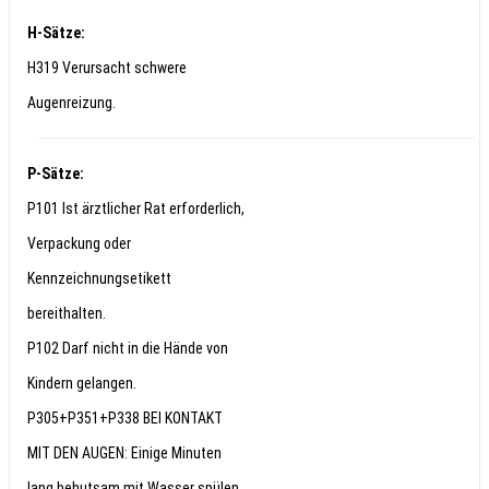
H-Sätze:
H319 Verursacht schwere
Augenreizung.
P-Sätze:
P101 Ist ärztlicher Rat erforderlich,
Verpackung oder
Kennzeichnungsetikett
bereithalten.
P102 Darf nicht in die Hände von
Kindern gelangen.
P305+P351+P338 BEI KONTAKT
MIT DEN AUGEN: Einige Minuten
lang behutsam mit Wasser spülen.