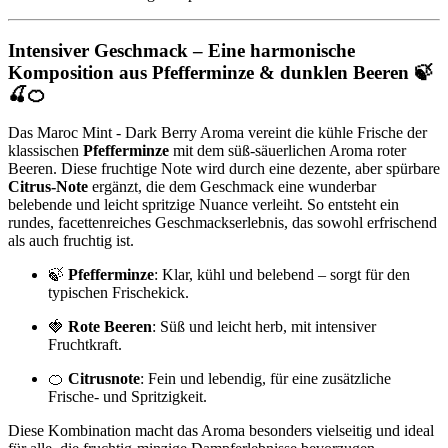
Intensiver Geschmack – Eine harmonische
Komposition aus Pfefferminze & dunklen Beeren 🍃
🍒🍊
Das Maroc Mint - Dark Berry Aroma vereint die kühle Frische der
klassischen
Pfefferminze
mit dem süß-säuerlichen Aroma roter
Beeren. Diese fruchtige Note wird durch eine dezente, aber spürbare
Citrus-Note
ergänzt, die dem Geschmack eine wunderbar
belebende und leicht spritzige Nuance verleiht. So entsteht ein
rundes, facettenreiches Geschmackserlebnis, das sowohl erfrischend
als auch fruchtig ist.
🍃
Pfefferminze
: Klar, kühl und belebend – sorgt für den
typischen Frischekick.
🍓
Rote Beeren
: Süß und leicht herb, mit intensiver
Fruchtkraft.
🍊
Citrusnote
: Fein und lebendig, für eine zusätzliche
Frische- und Spritzigkeit.
Diese Kombination macht das Aroma besonders vielseitig und ideal