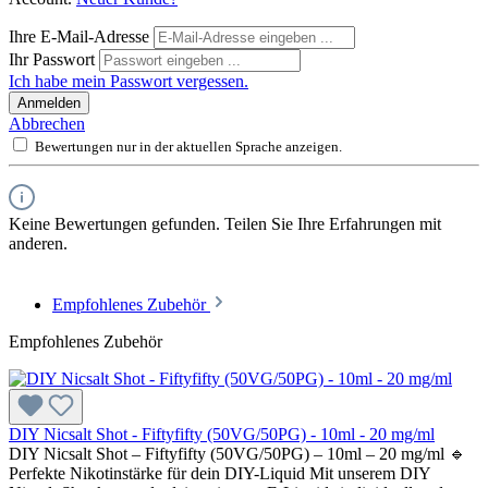
Ihre E-Mail-Adresse
Ihr Passwort
Ich habe mein Passwort vergessen.
Anmelden
Abbrechen
Bewertungen nur in der aktuellen Sprache anzeigen.
Keine Bewertungen gefunden. Teilen Sie Ihre Erfahrungen mit
anderen.
Empfohlenes Zubehör
Empfohlenes Zubehör
DIY Nicsalt Shot - Fiftyfifty (50VG/50PG) - 10ml - 20 mg/ml
DIY Nicsalt Shot – Fiftyfifty (50VG/50PG) – 10ml – 20 mg/ml 🔹
Perfekte Nikotinstärke für dein DIY-Liquid Mit unserem DIY