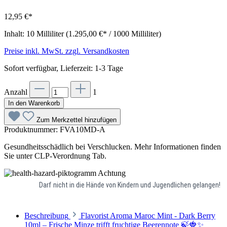
12,95 €*
Inhalt:
10 Milliliter
(1.295,00 €* / 1000 Milliliter)
Preise inkl. MwSt. zzgl. Versandkosten
Sofort verfügbar, Lieferzeit: 1-3 Tage
Anzahl
1
In den Warenkorb
Zum Merkzettel hinzufügen
Produktnummer:
FVA10MD-A
Gesundheitsschädlich bei Verschlucken. Mehr Informationen finden
Sie unter CLP-Verordnung Tab.
Achtung
Darf nicht in die Hände von Kindern und Jugendlichen gelangen!
Beschreibung
Flavorist Aroma Maroc Mint - Dark Berry
10ml – Frische Minze trifft fruchtige Beerennote 🍃🍓✨