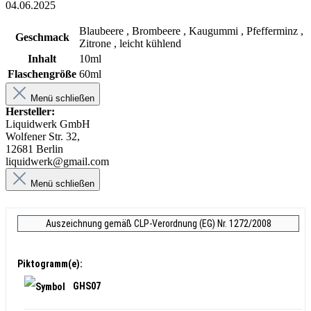
04.06.2025
Blaubeere , Brombeere , Kaugummi , Pfefferminz ,
Geschmack
Zitrone , leicht kühlend
Inhalt
10ml
Flaschengröße
60ml
Menü schließen
Hersteller:
Liquidwerk GmbH
Wolfener Str. 32,
12681 Berlin
liquidwerk@gmail.com
Menü schließen
Auszeichnung gemäß CLP-Verordnung (EG) Nr. 1272/2008
Piktogramm(e):
GHS07