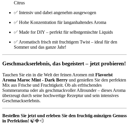
Citrus
✅ Intensiv und dabei angenehm ausgewogen
✅ Hohe Konzentration für langanhaltendes Aroma
✅ Made for DIY – perfekt für selbstgemischte Liquids
✅ Aromatisch frisch mit fruchtigem Twist – ideal für den
Sommer und das ganze Jahr!
Geschmackserlebnis, das begeistert – jetzt probieren!
Tauchen Sie ein in die Welt der feinen Aromen mit
Flavorist
Aroma Maroc Mint - Dark Berry
und genießen Sie den perfekten
Mix aus Frische und Fruchtigkeit. Ob als erfrischendes
Sommeraroma oder als geschmackvoller Allrounder – dieses Aroma
überzeugt durch seine hochwertige Rezeptur und sein intensives
Geschmackserlebnis.
Bestellen Sie jetzt und erleben Sie den fruchtig-minzigen Genuss
in Perfektion!
🍃🍓💨