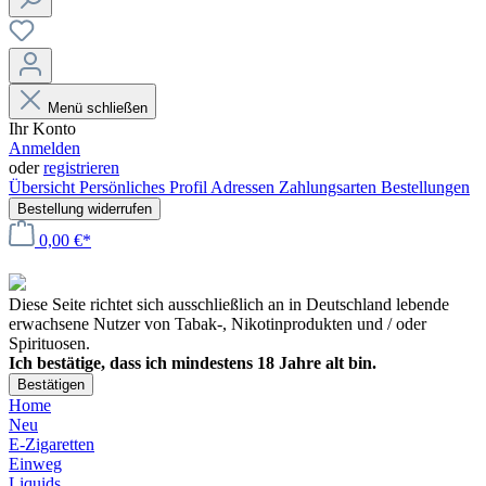
Menü schließen
Ihr Konto
Anmelden
oder
registrieren
Übersicht
Persönliches Profil
Adressen
Zahlungsarten
Bestellungen
Bestellung widerrufen
0,00 €*
Diese Seite richtet sich ausschließlich an in Deutschland lebende
erwachsene Nutzer von Tabak-, Nikotinprodukten und / oder
Spirituosen.
Ich bestätige, dass ich mindestens 18 Jahre alt bin.
Bestätigen
Home
Neu
E-Zigaretten
Einweg
Liquids