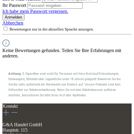
Ihr Passwort
Ich habe mein Passwort vergessen.
Anmelden
Abbrechen
Bewertungen nur in der aktuellen Sprache anzeigen.
Keine Bewertungen gefunden. Teilen Sie Ihre Erfahrungen mit
anderen.
Achtung
: E-Zigaretten sind nicht für Personen mit Herz-Kreislauf-Erkrankungen,
Schwangere, Stillende oder Jugendliche unter 18 Jahren geeignet! Bewahren Sie die
Geräte stets außerhalb der Reichweite von Kindern auf. Unsere Produkte sind kein
Hilfsmittel zur Nikotinentwöhnung. Wenn Sie mit dem Nikotinkonsum aufhören
möchten, konsultieren Sie bitte Ihren Arzt oder Apotheker.
Kontakt
G&A Handel GmbH
Hauptstr. 115