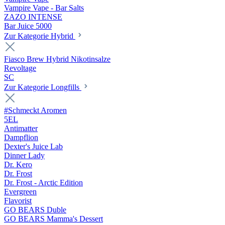
Vampire Vape - Bar Salts
ZAZO INTENSE
Bar Juice 5000
Zur Kategorie Hybrid
Fiasco Brew Hybrid Nikotinsalze
Revoltage
SC
Zur Kategorie Longfills
#Schmeckt Aromen
5EL
Antimatter
Dampflion
Dexter's Juice Lab
Dinner Lady
Dr. Kero
Dr. Frost
Dr. Frost - Arctic Edition
Evergreen
Flavorist
GO BEARS Duble
GO BEARS Mamma's Dessert