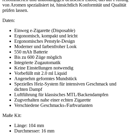
von Aromen spezialisiert ist, hinsichtlich Konformität und Qualität
prüfen lassen.
Daten:
Einweg e-Zigarette (Disposable)
Ergonomisch, kompakt und leicht
Ergonomisches Penstyle-Design
Moderner und farbenfroher Look
550 mAh Batterie
Bis zu 600 Züge möglich
Integrierte Zugautomatik
Keine Einstellungen notwendig
Vorbefüllt mit 2.0 ml Liquid
Angenehm geformtes Mundstück
Spezielles Heiz-System für intensiven Geschmack und
dichten Dampf
Luftführung für klassisches MTL/Backendampfen
Zugverhalten nahe einer echten Zigarette
Verschiedene Geschmacks-/Farbvarianten
Maße Kit:
Länge: 104 mm
Durchmesser: 16 mm