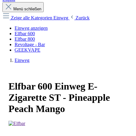
Menü schließen
Zeige alle Kategorien
Einweg
Zurück
Einweg anzeigen
Elfbar 600
Elfbar 800
Revoltage - Bar
GEEKVAPE
Einweg
Elfbar 600 Einweg E-
Zigarette ST - Pineapple
Peach Mango