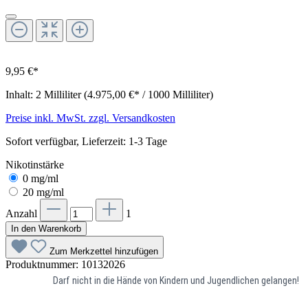
9,95 €*
Inhalt:
2 Milliliter
(4.975,00 €* / 1000 Milliliter)
Preise inkl. MwSt. zzgl. Versandkosten
Sofort verfügbar, Lieferzeit: 1-3 Tage
Nikotinstärke
0 mg/ml
20 mg/ml
Anzahl
1
In den Warenkorb
Zum Merkzettel hinzufügen
Produktnummer:
10132026
Darf nicht in die Hände von Kindern und Jugendlichen gelangen!