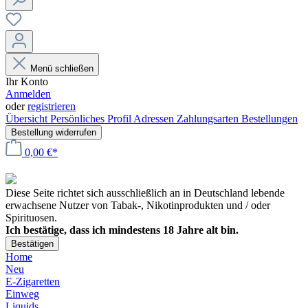
Menü schließen
Ihr Konto
Anmelden
oder
registrieren
Übersicht
Persönliches Profil
Adressen
Zahlungsarten
Bestellungen
Bestellung widerrufen
0,00 €*
Diese Seite richtet sich ausschließlich an in Deutschland lebende
erwachsene Nutzer von Tabak-, Nikotinprodukten und / oder
Spirituosen.
Ich bestätige, dass ich mindestens 18 Jahre alt bin.
Bestätigen
Home
Neu
E-Zigaretten
Einweg
Liquids