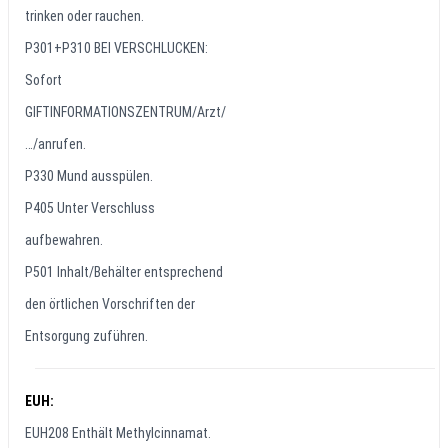
trinken oder rauchen.
P301+P310 BEI VERSCHLUCKEN:
Sofort
GIFTINFORMATIONSZENTRUM/Arzt/
…/anrufen.
P330 Mund ausspülen.
P405 Unter Verschluss
aufbewahren.
P501 Inhalt/Behälter entsprechend
den örtlichen Vorschriften der
Entsorgung zuführen.
EUH:
EUH208 Enthält Methylcinnamat.