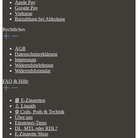
Apple Pay
Google Pay
Vorkasse
Barzahlung bei Abholung
Rechtliches
AGB
Datenschutzerklärung
Impressum
Widerrufsbelehrung
Widerrufsformular
FAQ & Hilfe
📘 E-Zigaretten
💧 Liquids
⚙️ Coils, Pods & Technik
Über uns
Einsteiger-Tipps
DL, MTL oder RDL?
E-Zigarette Shop