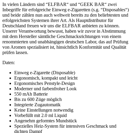
In vielen Ländern sind “ELFBAR“ und “GEEK BAR“ zwei
Inbegriffe für erfolgreiche Einweg e-Zigaretten (s.g. “Disposables“)
und beide zählen nun auch weltweit bereits zu den beliebtesten und
erfolgreichsten Systemen ihrer Art. Als Hauptdistributor für
Deutschland freuen wir uns die ELFBAR anbieten zu können.
Unserer Verantwortung bewusst, haben wir zuvor in Abstimmung
mit dem Hersteller sämtliche Geschmacksrichtungen von einem
renommierten und unabhängigen deutschen Labor, das auf Prüfung
von Aromen spezialisiert ist, hinsichtlich Konformität und Qualität
prüfen lassen.
Daten:
Einweg e-Zigarette (Disposable)
Ergonomisch, kompakt und leicht
Ergonomisches Penstyle-Design
Moderner und farbenfroher Look
550 mAh Batterie
Bis zu 600 Züge möglich
Integrierte Zugautomatik
Keine Einstellungen notwendig
Vorbefüllt mit 2.0 ml Liquid
Angenehm geformtes Mundstück
Spezielles Heiz-System für intensiven Geschmack und
dichten Dampf