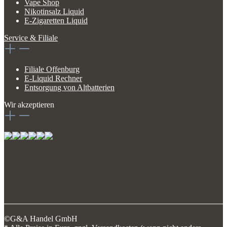
Vape Shop
Nikotinsalz Liquid
E-Zigaretten Liquid
Service & Filiale
Filiale Offenburg
E-Liquid Rechner
Entsorgung von Altbatterien
Wir akzeptieren
©G&A Handel GmbH