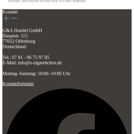
möchten, konsultieren Sie bitte Ihren Arzt oder Apotheker.
Kontakt
G&A Handel GmbH
Hauptstr. 115
77652 Offenburg
Deutschland
Tel.: 07 81 - 96 75 97 85
E-Mail: info@e-zigarettchen.de
Montag–Samstag: 10:00–19:00 Uhr
Kontaktformular