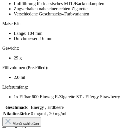
Luftführung für klassisches MTL/Backendampfen
Zugverhalten nahe einer echten Zigarette
Verschiedene Geschmacks-/Farbvarianten
Maße Kit:
Länge: 104 mm
Durchmesser: 16 mm
Gewicht:
29 g
Füllvolumen (Pre-Filled):
2.0 ml
Lieferumfang:
1x Elfbar 600 Einweg E-Zigarette ST - Elfergy Strawberry
Geschmack
Energy , Erdbeere
Nikotinstärke
0 mg/ml , 20 mg/ml
Menü schließen