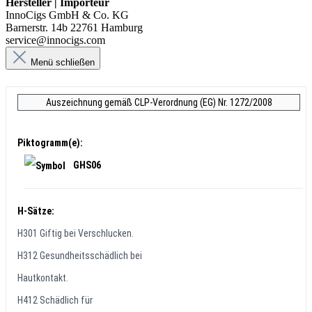
Hersteller | Importeur
InnoCigs GmbH & Co. KG
Barnerstr. 14b 22761 Hamburg
service@innocigs.com
Menü schließen
Auszeichnung gemäß CLP-Verordnung (EG) Nr. 1272/2008
Piktogramm(e):
GHS06
H-Sätze:
H301 Giftig bei Verschlucken.
H312 Gesundheitsschädlich bei
Hautkontakt.
H412 Schädlich für