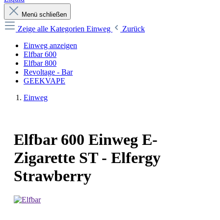
Menü schließen
Zeige alle Kategorien
Einweg
Zurück
Einweg anzeigen
Elfbar 600
Elfbar 800
Revoltage - Bar
GEEKVAPE
Einweg
Elfbar 600 Einweg E-
Zigarette ST - Elfergy
Strawberry