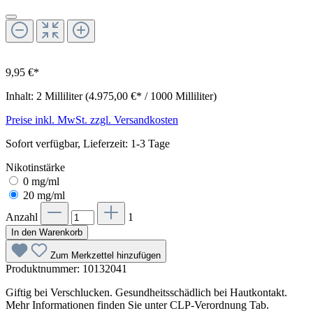
9,95 €*
Inhalt:
2 Milliliter
(4.975,00 €* / 1000 Milliliter)
Preise inkl. MwSt. zzgl. Versandkosten
Sofort verfügbar, Lieferzeit: 1-3 Tage
Nikotinstärke
0 mg/ml
20 mg/ml
Anzahl
1
In den Warenkorb
Zum Merkzettel hinzufügen
Produktnummer:
10132041
Giftig bei Verschlucken. Gesundheitsschädlich bei Hautkontakt.
Mehr Informationen finden Sie unter CLP-Verordnung Tab.