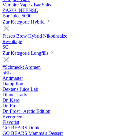
Vampire Vape - Bar Salts
ZAZO INTENSE
Bar Juice 5000
Zur Kategorie Hybrid
Fiasco Brew Hybrid Nikotinsalze
Revoltage
SC
Zur Kategorie Longfills
#Schmeckt Aromen
5EL
Antimatter
Dampflion
Dexter's Juice Lab
Dinner Lady
Dr. Kero
Dr. Frost
Dr. Frost - Arctic Edition
Evergreen
Flavorist
GO BEARS Duble
GO BEARS Mamma's Dessert