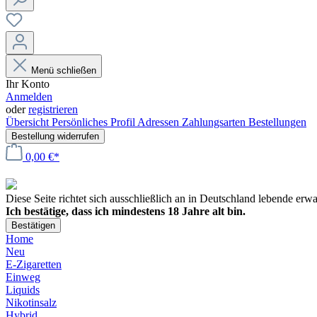
Menü schließen
Ihr Konto
Anmelden
oder
registrieren
Übersicht
Persönliches Profil
Adressen
Zahlungsarten
Bestellungen
Bestellung widerrufen
0,00 €*
Diese Seite richtet sich ausschließlich an in Deutschland lebende er
Ich bestätige, dass ich mindestens 18 Jahre alt bin.
Bestätigen
Home
Neu
E-Zigaretten
Einweg
Liquids
Nikotinsalz
Hybrid