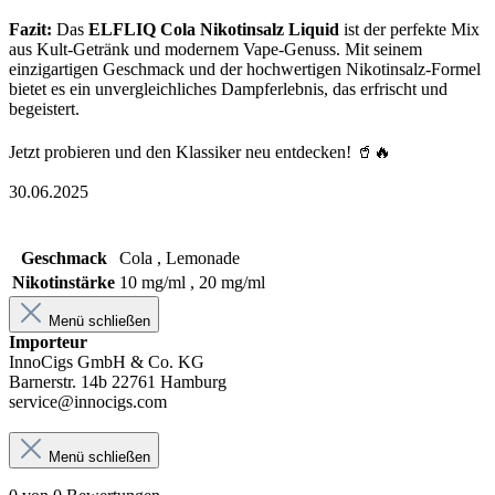
Fazit:
Das
ELFLIQ Cola Nikotinsalz Liquid
ist der perfekte Mix
aus Kult-Getränk und modernem Vape-Genuss. Mit seinem
einzigartigen Geschmack und der hochwertigen Nikotinsalz-Formel
bietet es ein unvergleichliches Dampferlebnis, das erfrischt und
begeistert.
Jetzt probieren und den Klassiker neu entdecken! 🥤🔥
30.06.2025
Geschmack
Cola , Lemonade
Nikotinstärke
10 mg/ml , 20 mg/ml
Menü schließen
Importeur
InnoCigs GmbH & Co. KG
Barnerstr. 14b 22761 Hamburg
service@innocigs.com
Menü schließen