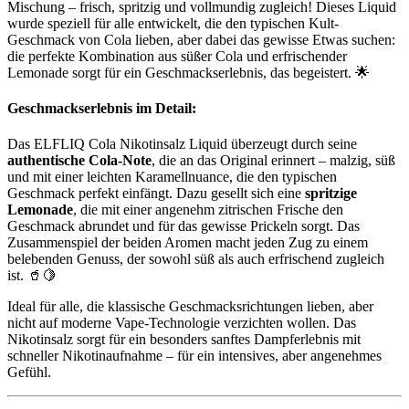
Mischung – frisch, spritzig und vollmundig zugleich! Dieses Liquid
wurde speziell für alle entwickelt, die den typischen Kult-
Geschmack von Cola lieben, aber dabei das gewisse Etwas suchen:
die perfekte Kombination aus süßer Cola und erfrischender
Lemonade sorgt für ein Geschmackserlebnis, das begeistert. 🌟
Geschmackserlebnis im Detail:
Das ELFLIQ Cola Nikotinsalz Liquid überzeugt durch seine
authentische Cola-Note
, die an das Original erinnert – malzig, süß
und mit einer leichten Karamellnuance, die den typischen
Geschmack perfekt einfängt. Dazu gesellt sich eine
spritzige
Lemonade
, die mit einer angenehm zitrischen Frische den
Geschmack abrundet und für das gewisse Prickeln sorgt. Das
Zusammenspiel der beiden Aromen macht jeden Zug zu einem
belebenden Genuss, der sowohl süß als auch erfrischend zugleich
ist. 🥤🍋
Ideal für alle, die klassische Geschmacksrichtungen lieben, aber
nicht auf moderne Vape-Technologie verzichten wollen. Das
Nikotinsalz sorgt für ein besonders sanftes Dampferlebnis mit
schneller Nikotinaufnahme – für ein intensives, aber angenehmes
Gefühl.