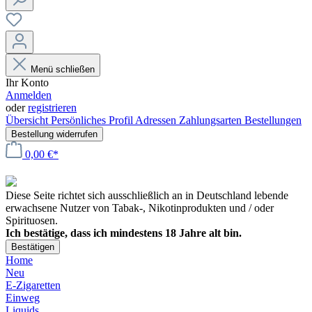
Menü schließen
Ihr Konto
Anmelden
oder
registrieren
Übersicht
Persönliches Profil
Adressen
Zahlungsarten
Bestellungen
Bestellung widerrufen
0,00 €*
Diese Seite richtet sich ausschließlich an in Deutschland lebende
erwachsene Nutzer von Tabak-, Nikotinprodukten und / oder
Spirituosen.
Ich bestätige, dass ich mindestens 18 Jahre alt bin.
Bestätigen
Home
Neu
E-Zigaretten
Einweg
Liquids