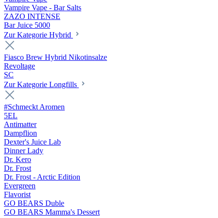
Vampire Vape - Bar Salts
ZAZO INTENSE
Bar Juice 5000
Zur Kategorie Hybrid
Fiasco Brew Hybrid Nikotinsalze
Revoltage
SC
Zur Kategorie Longfills
#Schmeckt Aromen
5EL
Antimatter
Dampflion
Dexter's Juice Lab
Dinner Lady
Dr. Kero
Dr. Frost
Dr. Frost - Arctic Edition
Evergreen
Flavorist
GO BEARS Duble
GO BEARS Mamma's Dessert