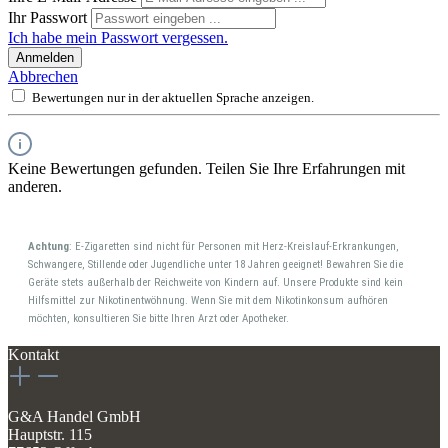
Ihr Passwort
Ich habe mein Passwort vergessen.
Anmelden
Abbrechen
Bewertungen nur in der aktuellen Sprache anzeigen.
Keine Bewertungen gefunden. Teilen Sie Ihre Erfahrungen mit
anderen.
Achtung
: E-Zigaretten sind nicht für Personen mit Herz-Kreislauf-Erkrankungen,
Schwangere, Stillende oder Jugendliche unter 18 Jahren geeignet! Bewahren Sie die
Geräte stets außerhalb der Reichweite von Kindern auf. Unsere Produkte sind kein
Hilfsmittel zur Nikotinentwöhnung. Wenn Sie mit dem Nikotinkonsum aufhören
möchten, konsultieren Sie bitte Ihren Arzt oder Apotheker.
Kontakt
G&A Handel GmbH
Hauptstr. 115