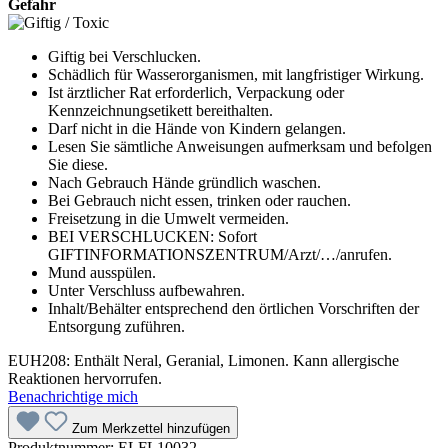
Gefahr
Giftig bei Verschlucken.
Schädlich für Wasserorganismen, mit langfristiger Wirkung.
Ist ärztlicher Rat erforderlich, Verpackung oder
Kennzeichnungsetikett bereithalten.
Darf nicht in die Hände von Kindern gelangen.
Lesen Sie sämtliche Anwei­sungen aufmerksam und befolgen
Sie diese.
Nach Gebrauch Hände gründlich waschen.
Bei Gebrauch nicht essen, trinken oder rauchen.
Freisetzung in die Umwelt vermeiden.
BEI VERSCHLUCKEN: Sofort
GIFTINFORMATIONSZENTRUM/Arzt/…/anrufen.
Mund ausspülen.
Unter Verschluss aufbewahren.
Inhalt/Behälter entsprechend den örtlichen Vorschriften der
Entsorgung zuführen.
EUH208: Enthält Neral, Geranial, Limonen. Kann allergische
Reaktionen hervorrufen.
Benachrichtige mich
Zum Merkzettel hinzufügen
Produktnummer:
ELFL10032