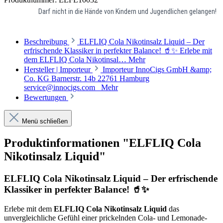
Darf nicht in die Hände von Kindern und Jugendlichen gelangen!
Beschreibung
ELFLIQ Cola Nikotinsalz Liquid – Der
erfrischende Klassiker in perfekter Balance! 🥤✨ Erlebe mit
dem ELFLIQ Cola Nikotinsal…
Mehr
Hersteller | Importeur
Importeur InnoCigs GmbH &amp;
Co. KG Barnerstr. 14b 22761 Hamburg
service@innocigs.com
Mehr
Bewertungen
Menü schließen
Produktinformationen "ELFLIQ Cola
Nikotinsalz Liquid"
ELFLIQ Cola Nikotinsalz Liquid – Der erfrischende
Klassiker in perfekter Balance! 🥤✨
Erlebe mit dem
ELFLIQ Cola Nikotinsalz Liquid
das
unvergleichliche Gefühl einer prickelnden Cola- und Lemonade-