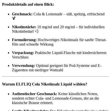
Produktdetails auf einen Blick:
Geschmack:
Cola & Lemonade – süß, spritzig, erfrischend
🍹
Nikotinstärke:
10 mg/ml und 20 mg/ml – für individuellen
Nikotinbedarf 💨
Formulierung:
Hochwertiges Nikotinsalz für sanfte Throat-
Hits und schnelle Wirkung
Verpackung:
Praktische Liquid-Flasche mit kindersicherem
Verschluss
Verwendung:
Optimal geeignet für Pod-Systeme und E-
Zigaretten mit niedriger Wattzahl
Warum ELFLIQ Cola Nikotinsalz Liquid wählen?
Authentischer Geschmack:
Keine künstlichen Noten,
sondern echter Cola- und Lemonade-Genuss, der an die
klassische Brause erinnert.