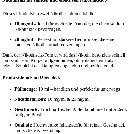
Nikotinsalz für sanften und effektiven Nikotinkick ⚡
Dieses Liquid ist in zwei Nikotinstärken erhältlich:
10 mg/ml
– Ideal für moderate Dampfer, die einen sanften
Nikotinkick bevorzugen.
20 mg/ml
– Perfekt für stärkere Bedürfnisse, die eine
intensive Nikotinaufnahme verlangen.
Dank der Nikotinsalz-Formel wird das Nikotin besonders schnell
und sanft vom Körper aufgenommen, ohne dabei den Hals zu
reizen. So bleibt das Dampfen angenehm und befriedigend.
Produktdetails im Überblick
Füllmenge:
10 ml – handlich und perfekt für unterwegs
Nikotinstärken:
10 mg/ml & 20 mg/ml
Geschmack:
Fruchtig-frischer Apfel kombiniert mit süßem,
saftigem Pfirsich
Qualität:
Hochwertige Inhaltsstoffe für reinen Geschmack
und sichere Anwendung