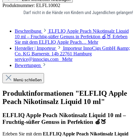
Produktnummer:
ELFL10002
Darf nicht in die Hände von Kindern und Jugendlichen gelangen!
Beschreibung
ELFLIQ Apple Peach Nikotinsalz Liquid
10 ml – Fruchtig-süßer Genuss in Perfektion 🍏🍑 Erleben
Sie mit dem ELFLIQ Apple Peach…
Mehr
Hersteller | Importeur
Importeur InnoCigs GmbH &amp;
Co. KG Barnerstr. 14b 22761 Hamburg
service@innocigs.com
Mehr
Bewertungen
Menü schließen
Produktinformationen "ELFLIQ Apple
Peach Nikotinsalz Liquid 10 ml"
ELFLIQ Apple Peach Nikotinsalz Liquid 10 ml –
Fruchtig-süßer Genuss in Perfektion 🍏🍑
Erleben Sie mit dem
ELFLIQ Apple Peach Nikotinsalz Liquid