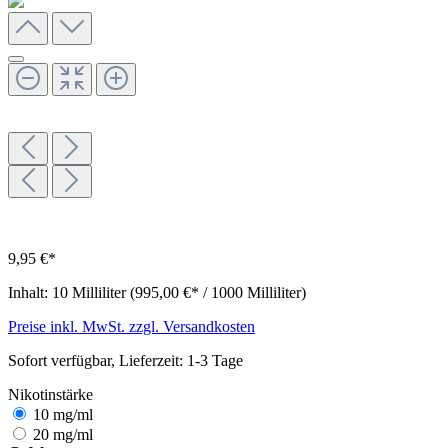
9,95 €*
Inhalt:
10 Milliliter
(995,00 €* / 1000 Milliliter)
Preise inkl. MwSt. zzgl. Versandkosten
Sofort verfügbar, Lieferzeit: 1-3 Tage
Nikotinstärke
10 mg/ml
20 mg/ml