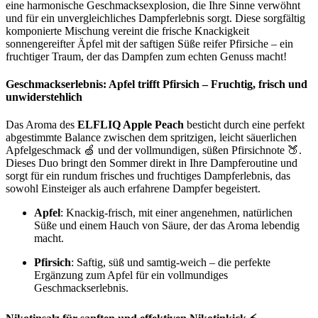
eine harmonische Geschmacksexplosion, die Ihre Sinne verwöhnt
und für ein unvergleichliches Dampferlebnis sorgt. Diese sorgfältig
komponierte Mischung vereint die frische Knackigkeit
sonnengereifter Äpfel mit der saftigen Süße reifer Pfirsiche – ein
fruchtiger Traum, der das Dampfen zum echten Genuss macht!
Geschmackserlebnis: Apfel trifft Pfirsich – Fruchtig, frisch und
unwiderstehlich
Das Aroma des
ELFLIQ Apple Peach
besticht durch eine perfekt
abgestimmte Balance zwischen dem spritzigen, leicht säuerlichen
Apfelgeschmack 🍏 und der vollmundigen, süßen Pfirsichnote 🍑.
Dieses Duo bringt den Sommer direkt in Ihre Dampferoutine und
sorgt für ein rundum frisches und fruchtiges Dampferlebnis, das
sowohl Einsteiger als auch erfahrene Dampfer begeistert.
Apfel
: Knackig-frisch, mit einer angenehmen, natürlichen
Süße und einem Hauch von Säure, der das Aroma lebendig
macht.
Pfirsich
: Saftig, süß und samtig-weich – die perfekte
Ergänzung zum Apfel für ein vollmundiges
Geschmackserlebnis.