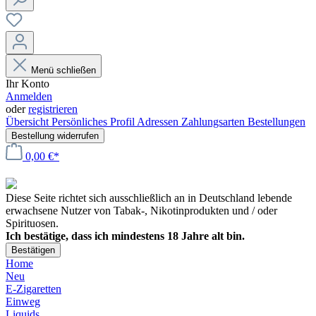
Menü schließen
Ihr Konto
Anmelden
oder
registrieren
Übersicht
Persönliches Profil
Adressen
Zahlungsarten
Bestellungen
Bestellung widerrufen
0,00 €*
Diese Seite richtet sich ausschließlich an in Deutschland lebende
erwachsene Nutzer von Tabak-, Nikotinprodukten und / oder
Spirituosen.
Ich bestätige, dass ich mindestens 18 Jahre alt bin.
Bestätigen
Home
Neu
E-Zigaretten
Einweg
Liquids