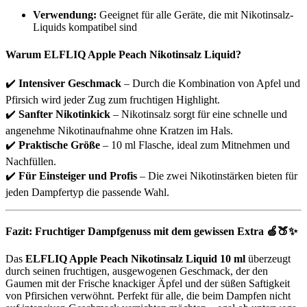
Verwendung:
Geeignet für alle Geräte, die mit Nikotinsalz-
Liquids kompatibel sind
Warum ELFLIQ Apple Peach Nikotinsalz Liquid?
✔️
Intensiver Geschmack
– Durch die Kombination von Apfel und
Pfirsich wird jeder Zug zum fruchtigen Highlight.
✔️
Sanfter Nikotinkick
– Nikotinsalz sorgt für eine schnelle und
angenehme Nikotinaufnahme ohne Kratzen im Hals.
✔️
Praktische Größe
– 10 ml Flasche, ideal zum Mitnehmen und
Nachfüllen.
✔️
Für Einsteiger und Profis
– Die zwei Nikotinstärken bieten für
jeden Dampfertyp die passende Wahl.
Fazit: Fruchtiger Dampfgenuss mit dem gewissen Extra 🍏🍑✨
Das
ELFLIQ Apple Peach Nikotinsalz Liquid 10 ml
überzeugt
durch seinen fruchtigen, ausgewogenen Geschmack, der den
Gaumen mit der Frische knackiger Äpfel und der süßen Saftigkeit
von Pfirsichen verwöhnt. Perfekt für alle, die beim Dampfen nicht