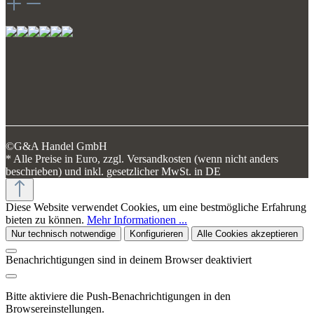
©G&A Handel GmbH
* Alle Preise in Euro, zzgl. Versandkosten (wenn nicht anders
beschrieben) und inkl. gesetzlicher MwSt. in DE
Diese Website verwendet Cookies, um eine bestmögliche Erfahrung
bieten zu können.
Mehr Informationen ...
Nur technisch notwendige
Konfigurieren
Alle Cookies akzeptieren
Benachrichtigungen sind in deinem Browser deaktiviert
Bitte aktiviere die Push-Benachrichtigungen in den
Browsereinstellungen.