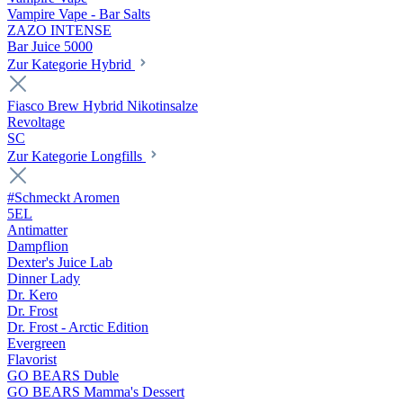
Vampire Vape - Bar Salts
ZAZO INTENSE
Bar Juice 5000
Zur Kategorie Hybrid
Fiasco Brew Hybrid Nikotinsalze
Revoltage
SC
Zur Kategorie Longfills
#Schmeckt Aromen
5EL
Antimatter
Dampflion
Dexter's Juice Lab
Dinner Lady
Dr. Kero
Dr. Frost
Dr. Frost - Arctic Edition
Evergreen
Flavorist
GO BEARS Duble
GO BEARS Mamma's Dessert