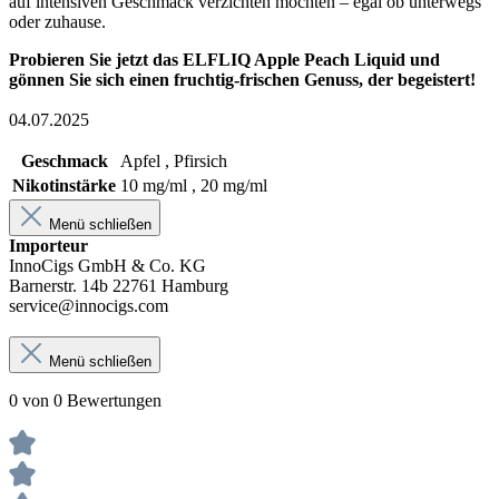
auf intensiven Geschmack verzichten möchten – egal ob unterwegs
oder zuhause.
Probieren Sie jetzt das ELFLIQ Apple Peach Liquid und
gönnen Sie sich einen fruchtig-frischen Genuss, der begeistert!
04.07.2025
Geschmack
Apfel , Pfirsich
Nikotinstärke
10 mg/ml , 20 mg/ml
Menü schließen
Importeur
InnoCigs GmbH & Co. KG
Barnerstr. 14b 22761 Hamburg
service@innocigs.com
Menü schließen
0 von 0 Bewertungen