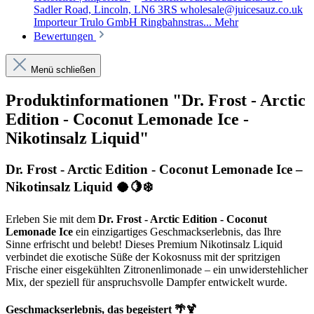
Sadler Road, Lincoln, LN6 3RS wholesale@juicesauz.co.uk
Importeur Trulo GmbH Ringbahnstras...
Mehr
Bewertungen
Menü schließen
Produktinformationen "Dr. Frost - Arctic
Edition - Coconut Lemonade Ice -
Nikotinsalz Liquid"
Dr. Frost - Arctic Edition - Coconut Lemonade Ice –
Nikotinsalz Liquid 🥥🍋❄️
Erleben Sie mit dem
Dr. Frost - Arctic Edition - Coconut
Lemonade Ice
ein einzigartiges Geschmackserlebnis, das Ihre
Sinne erfrischt und belebt! Dieses Premium Nikotinsalz Liquid
verbindet die exotische Süße der Kokosnuss mit der spritzigen
Frische einer eisgekühlten Zitronenlimonade – ein unwiderstehlicher
Mix, der speziell für anspruchsvolle Dampfer entwickelt wurde.
Geschmackserlebnis, das begeistert 🌴🍹