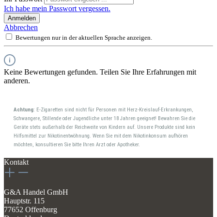
Ich habe mein Passwort vergessen.
Anmelden
Abbrechen
Bewertungen nur in der aktuellen Sprache anzeigen.
Keine Bewertungen gefunden. Teilen Sie Ihre Erfahrungen mit
anderen.
Achtung
: E-Zigaretten sind nicht für Personen mit Herz-Kreislauf-Erkrankungen,
Schwangere, Stillende oder Jugendliche unter 18 Jahren geeignet! Bewahren Sie die
Geräte stets außerhalb der Reichweite von Kindern auf. Unsere Produkte sind kein
Hilfsmittel zur Nikotinentwöhnung. Wenn Sie mit dem Nikotinkonsum aufhören
möchten, konsultieren Sie bitte Ihren Arzt oder Apotheker.
Kontakt
G&A Handel GmbH
Hauptstr. 115
77652 Offenburg