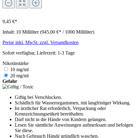
9,45 €*
Inhalt:
10 Milliliter
(945,00 €* / 1000 Milliliter)
Preise inkl. MwSt. zzgl. Versandkosten
Sofort verfügbar, Lieferzeit: 1-3 Tage
Nikotinstärke
10 mg/ml
20 mg/ml
Gefahr
Giftig bei Verschlucken.
Schädlich für Wasserorganismen, mit langfristiger Wirkung.
Ist ärztlicher Rat erforderlich, Verpackung oder
Kennzeichnungsetikett bereithalten.
Darf nicht in die Hände von Kindern gelangen.
Lesen Sie sämtliche Anwei­sungen aufmerksam und befolgen
Sie diese.
Nach Gebrauch Hände gründlich waschen.