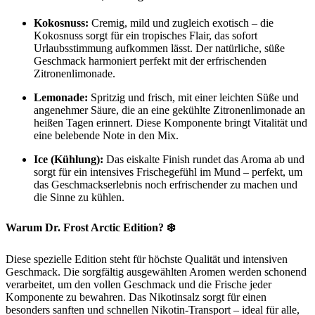
Kokosnuss:
Cremig, mild und zugleich exotisch – die
Kokosnuss sorgt für ein tropisches Flair, das sofort
Urlaubsstimmung aufkommen lässt. Der natürliche, süße
Geschmack harmoniert perfekt mit der erfrischenden
Zitronenlimonade.
Lemonade:
Spritzig und frisch, mit einer leichten Süße und
angenehmer Säure, die an eine gekühlte Zitronenlimonade an
heißen Tagen erinnert. Diese Komponente bringt Vitalität und
eine belebende Note in den Mix.
Ice (Kühlung):
Das eiskalte Finish rundet das Aroma ab und
sorgt für ein intensives Frischegefühl im Mund – perfekt, um
das Geschmackserlebnis noch erfrischender zu machen und
die Sinne zu kühlen.
Warum Dr. Frost Arctic Edition? ❄️
Diese spezielle Edition steht für höchste Qualität und intensiven
Geschmack. Die sorgfältig ausgewählten Aromen werden schonend
verarbeitet, um den vollen Geschmack und die Frische jeder
Komponente zu bewahren. Das Nikotinsalz sorgt für einen
besonders sanften und schnellen Nikotin-Transport – ideal für alle,