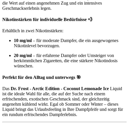
die Wert auf einen angenehmen Zug und ein intensives
Geschmackserlebnis legen.
Nikotinstärken für individuelle Bedürfnisse 💨
Erhältlich in zwei Nikotinstärken:
10 mg/ml
– für moderate Dampfer, die ein ausgewogenes
Nikotinlevel bevorzugen.
20 mg/ml
– für erfahrene Dampfer oder Umsteiger von
herkömmlichen Zigaretten, die eine stärkere Nikotindosis
wünschen.
Perfekt für den Alltag und unterwegs 🎯
Das
Dr. Frost - Arctic Edition - Coconut Lemonade Ice
Liquid
ist die ideale Wahl für alle, die auf der Suche nach einem
erfrischenden, exotischen Geschmack sind, der gleichzeitig
angenehm kühlend wirkt. Egal ob Sommer oder Winter – dieses
Liquid bringt das Urlaubsfeeling in Ihre Dampfpfeife und sorgt für
ein rundum erfrischendes Dampferlebnis.