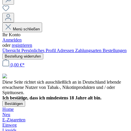
Menü schließen
Ihr Konto
Anmelden
oder
registrieren
Übersicht
Persönliches Profil
Adressen
Zahlungsarten
Bestellungen
Bestellung widerrufen
0,00 €*
Diese Seite richtet sich ausschließlich an in Deutschland lebende
erwachsene Nutzer von Tabak-, Nikotinprodukten und / oder
Spirituosen.
Ich bestätige, dass ich mindestens 18 Jahre alt bin.
Bestätigen
Home
Neu
E-Zigaretten
Einweg
Liquids