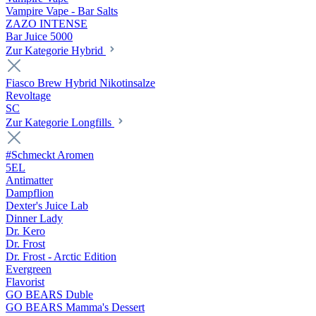
Vampire Vape - Bar Salts
ZAZO INTENSE
Bar Juice 5000
Zur Kategorie Hybrid
Fiasco Brew Hybrid Nikotinsalze
Revoltage
SC
Zur Kategorie Longfills
#Schmeckt Aromen
5EL
Antimatter
Dampflion
Dexter's Juice Lab
Dinner Lady
Dr. Kero
Dr. Frost
Dr. Frost - Arctic Edition
Evergreen
Flavorist
GO BEARS Duble
GO BEARS Mamma's Dessert