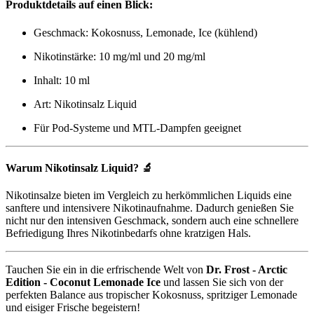
Produktdetails auf einen Blick:
Geschmack: Kokosnuss, Lemonade, Ice (kühlend)
Nikotinstärke: 10 mg/ml und 20 mg/ml
Inhalt: 10 ml
Art: Nikotinsalz Liquid
Für Pod-Systeme und MTL-Dampfen geeignet
Warum Nikotinsalz Liquid? 🔬
Nikotinsalze bieten im Vergleich zu herkömmlichen Liquids eine
sanftere und intensivere Nikotinaufnahme. Dadurch genießen Sie
nicht nur den intensiven Geschmack, sondern auch eine schnellere
Befriedigung Ihres Nikotinbedarfs ohne kratzigen Hals.
Tauchen Sie ein in die erfrischende Welt von
Dr. Frost - Arctic
Edition - Coconut Lemonade Ice
und lassen Sie sich von der
perfekten Balance aus tropischer Kokosnuss, spritziger Lemonade
und eisiger Frische begeistern!