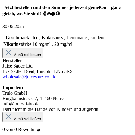
Jetzt bestellen und den Sommer jederzeit genießen – ganz
gleich, wo Sie sind! 🌞❄️🥥🍋
30.06.2025
Geschmack
Ice , Kokosnuss , Lemonade , kühlend
Nikotinstärke
10 mg/ml , 20 mg/ml
Menü schließen
Hersteller
Juice Sauce Ltd.
157 Sadler Road, Lincoln, LN6 3RS
wholesale@juicesauz.co.uk
Importeur
Trulo GmbH
Ringbahnstrasse 7, 41460 Neuss
info@trulodistro.de
Darf nicht in die Hände von Kindern und Jugendli
Menü schließen
0 von 0 Bewertungen