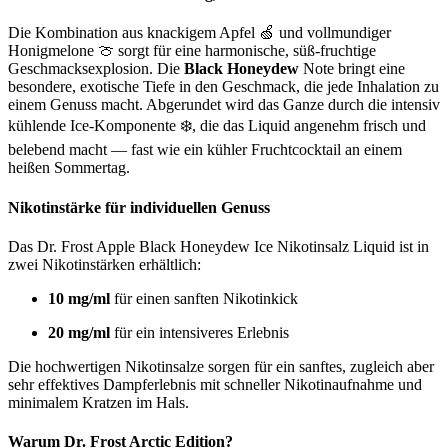
Die Kombination aus knackigem Apfel 🍏 und vollmundiger
Honigmelone 🍈 sorgt für eine harmonische, süß-fruchtige
Geschmacksexplosion. Die
Black Honeydew
Note bringt eine
besondere, exotische Tiefe in den Geschmack, die jede Inhalation zu
einem Genuss macht. Abgerundet wird das Ganze durch die intensiv
kühlende Ice-Komponente ❄️, die das Liquid angenehm frisch und
belebend macht — fast wie ein kühler Fruchtcocktail an einem
heißen Sommertag.
Nikotinstärke für individuellen Genuss
Das Dr. Frost Apple Black Honeydew Ice Nikotinsalz Liquid ist in
zwei Nikotinstärken erhältlich:
10 mg/ml
für einen sanften Nikotinkick
20 mg/ml
für ein intensiveres Erlebnis
Die hochwertigen Nikotinsalze sorgen für ein sanftes, zugleich aber
sehr effektives Dampferlebnis mit schneller Nikotinaufnahme und
minimalem Kratzen im Hals.
Warum Dr. Frost Arctic Edition?