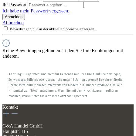
Ihr Passwort
Ich habe mein Passwort vergessen.
Anmelden
Abbrechen
Bewertungen nur in der aktuellen Sprache anzeigen.
Keine Bewertungen gefunden. Teilen Sie Ihre Erfahrungen mit
anderen.
Achtung
: E-Zigaretten sind nicht für Personen mit Herz-Kreislauf-Erkrankungen,
Schwangere, Stillende oder Jugendliche unter 18 Jahren geeignet! Bewahren Sie die
Geräte stets außerhalb der Reichweite von Kindern auf. Unsere Produkte sind kein
Hilfsmittel zur Nikotinentwöhnung. Wenn Sie mit dem Nikotinkonsum aufhören
möchten, konsultieren Sie bitte Ihren Arzt oder Apotheker.
Kontakt
G&A Handel GmbH
Hauptstr. 115