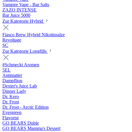
Vampire Vape - Bar Salts
ZAZO INTENSE
Bar Juice 5000
Zur Kategorie Hybrid
Fiasco Brew Hybrid Nikotinsalze
Revoltage
SC
Zur Kategorie Longfills
#Schmeckt Aromen
5EL
Antimatter
Dampflion
Dexter's Juice Lab
Dinner Lady
Dr. Kero
Dr. Frost
Dr. Frost - Arctic Edition
Evergreen
Flavorist
GO BEARS Duble
GO BEARS Mamma's Dessert