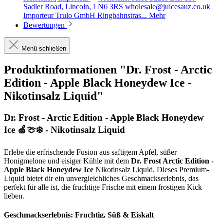
Sadler Road, Lincoln, LN6 3RS wholesale@juicesauz.co.uk
Importeur Trulo GmbH Ringbahnstras...
Mehr
Bewertungen
Menü schließen
Produktinformationen "Dr. Frost - Arctic
Edition - Apple Black Honeydew Ice -
Nikotinsalz Liquid"
Dr. Frost - Arctic Edition - Apple Black Honeydew
Ice 🍏🍈❄️ - Nikotinsalz Liquid
Erlebe die erfrischende Fusion aus saftigem Apfel, süßer
Honigmelone und eisiger Kühle mit dem
Dr. Frost Arctic Edition -
Apple Black Honeydew Ice
Nikotinsalz Liquid. Dieses Premium-
Liquid bietet dir ein unvergleichliches Geschmackserlebnis, das
perfekt für alle ist, die fruchtige Frische mit einem frostigen Kick
lieben.
Geschmackserlebnis: Fruchtig, Süß & Eiskalt