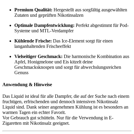
Premium Qualität:
Hergestellt aus sorgfältig ausgewählten
Zutaten und geprüften Nikotinsalzen
Optimale Dampfentwicklung:
Perfekt abgestimmt für Pod-
Systeme und MTL-Verdampfer
Kühlende Frische:
Das Ice-Element sorgt für einen
langanhaltenden Frischeeffekt
Vielseitiger Geschmack:
Die harmonische Kombination aus
Apfel, Honigmelone und Eis kitzelt deine
Geschmacksknospen und sorgt für abwechslungsreichen
Genuss
Anwendung & Hinweise
Das Liquid ist ideal für alle Dampfer, die auf der Suche nach einem
fruchtigen, erfrischenden und dennoch intensiven Nikotinsalz
Liquid sind. Dank seiner angenehmen Kühlung ist es besonders an
warmen Tagen ein echter Favorit.
Vor Gebrauch gut schütteln. Nur für die Verwendung in E-
Zigaretten mit Nikotinsalz geeignet.