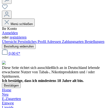
Menü schließen
Ihr Konto
Anmelden
oder
registrieren
Übersicht
Persönliches Profil
Adressen
Zahlungsarten
Bestellungen
Bestellung widerrufen
0,00 €*
Diese Seite richtet sich ausschließlich an in Deutschland lebende
erwachsene Nutzer von Tabak-, Nikotinprodukten und / oder
Spirituosen.
Ich bestätige, dass ich mindestens 18 Jahre alt bin.
Bestätigen
Home
Neu
E-Zigaretten
Einweg
Liquids