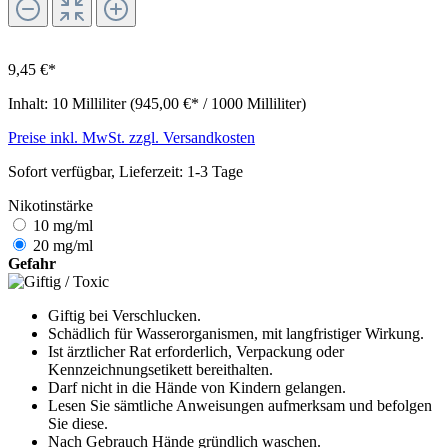
9,45 €*
Inhalt:
10 Milliliter
(945,00 €* / 1000 Milliliter)
Preise inkl. MwSt. zzgl. Versandkosten
Sofort verfügbar, Lieferzeit: 1-3 Tage
Nikotinstärke
10 mg/ml
20 mg/ml
Gefahr
Giftig bei Verschlucken.
Schädlich für Wasserorganismen, mit langfristiger Wirkung.
Ist ärztlicher Rat erforderlich, Verpackung oder
Kennzeichnungsetikett bereithalten.
Darf nicht in die Hände von Kindern gelangen.
Lesen Sie sämtliche Anwei­sungen aufmerksam und befolgen
Sie diese.
Nach Gebrauch Hände gründlich waschen.