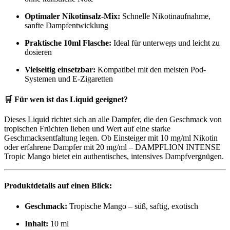
Optimaler Nikotinsalz-Mix:
Schnelle Nikotinaufnahme,
sanfte Dampfentwicklung
Praktische 10ml Flasche:
Ideal für unterwegs und leicht zu
dosieren
Vielseitig einsetzbar:
Kompatibel mit den meisten Pod-
Systemen und E-Zigaretten
🛒 Für wen ist das Liquid geeignet?
Dieses Liquid richtet sich an alle Dampfer, die den Geschmack von
tropischen Früchten lieben und Wert auf eine starke
Geschmacksentfaltung legen. Ob Einsteiger mit 10 mg/ml Nikotin
oder erfahrene Dampfer mit 20 mg/ml – DAMPFLION INTENSE
Tropic Mango bietet ein authentisches, intensives Dampfvergnügen.
Produktdetails auf einen Blick:
Geschmack:
Tropische Mango – süß, saftig, exotisch
Inhalt:
10 ml