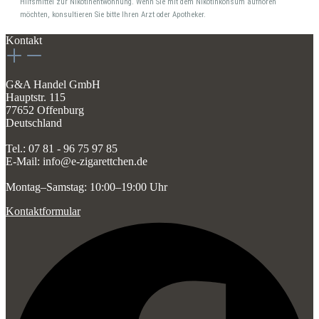
Hilfsmittel zur Nikotinentwöhnung. Wenn Sie mit dem Nikotinkonsum aufhören
möchten, konsultieren Sie bitte Ihren Arzt oder Apotheker.
Kontakt
G&A Handel GmbH
Hauptstr. 115
77652 Offenburg
Deutschland
Tel.: 07 81 - 96 75 97 85
E-Mail: info@e-zigarettchen.de
Montag–Samstag: 10:00–19:00 Uhr
Kontaktformular