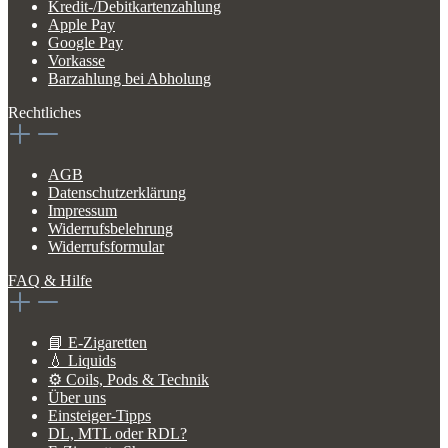
Kredit-/Debitkartenzahlung
Apple Pay
Google Pay
Vorkasse
Barzahlung bei Abholung
Rechtliches
AGB
Datenschutzerklärung
Impressum
Widerrufsbelehrung
Widerrufsformular
FAQ & Hilfe
📘 E-Zigaretten
💧 Liquids
⚙️ Coils, Pods & Technik
Über uns
Einsteiger-Tipps
DL, MTL oder RDL?