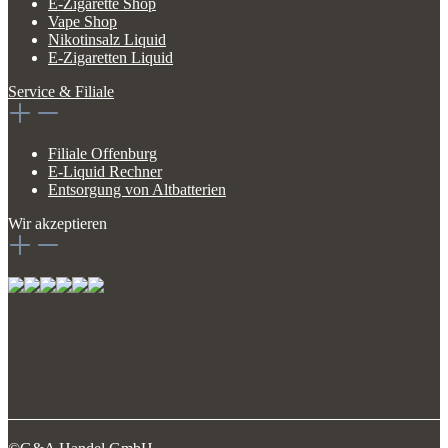
E-Zigarette Shop
Vape Shop
Nikotinsalz Liquid
E-Zigaretten Liquid
Service & Filiale
Filiale Offenburg
E-Liquid Rechner
Entsorgung von Altbatterien
Wir akzeptieren