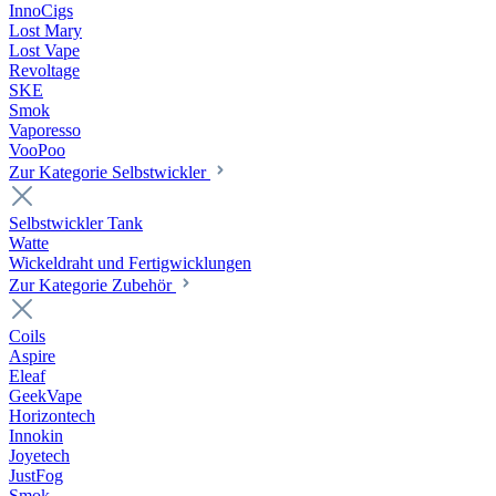
InnoCigs
Lost Mary
Lost Vape
Revoltage
SKE
Smok
Vaporesso
VooPoo
Zur Kategorie Selbstwickler
Selbstwickler Tank
Watte
Wickeldraht und Fertigwicklungen
Zur Kategorie Zubehör
Coils
Aspire
Eleaf
GeekVape
Horizontech
Innokin
Joyetech
JustFog
Smok