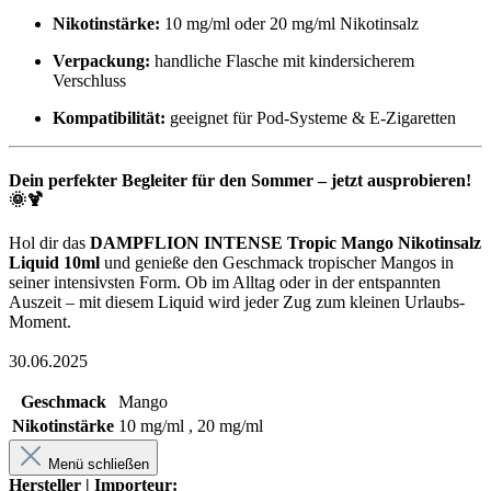
Nikotinstärke:
10 mg/ml oder 20 mg/ml Nikotinsalz
Verpackung:
handliche Flasche mit kindersicherem
Verschluss
Kompatibilität:
geeignet für Pod-Systeme & E-Zigaretten
Dein perfekter Begleiter für den Sommer – jetzt ausprobieren!
🌞🍹
Hol dir das
DAMPFLION INTENSE Tropic Mango Nikotinsalz
Liquid 10ml
und genieße den Geschmack tropischer Mangos in
seiner intensivsten Form. Ob im Alltag oder in der entspannten
Auszeit – mit diesem Liquid wird jeder Zug zum kleinen Urlaubs-
Moment.
30.06.2025
Geschmack
Mango
Nikotinstärke
10 mg/ml , 20 mg/ml
Menü schließen
Hersteller | Importeur: