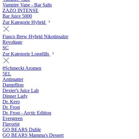
Vampire Vape - Bar Salts
ZAZO INTENSE
Bar Juice 5000
Zur Kategorie Hybrid
Fiasco Brew Hybrid Nikotinsalze
Revoltage
SC
Zur Kategorie Longfills
#Schmeckt Aromen
5EL
Antimatter
Dampflion
Dexter's Juice Lab
Dinner Lady
Dr. Kero
Dr. Frost
Dr. Frost - Arctic Edition
Evergreen
Flavorist
GO BEARS Duble
GO BEARS Mamma's Dessert