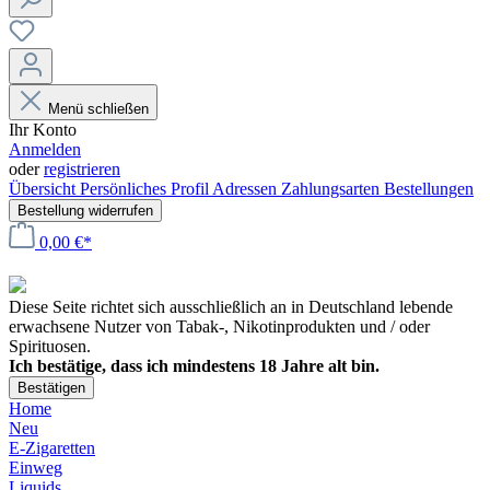
Menü schließen
Ihr Konto
Anmelden
oder
registrieren
Übersicht
Persönliches Profil
Adressen
Zahlungsarten
Bestellungen
Bestellung widerrufen
0,00 €*
Diese Seite richtet sich ausschließlich an in Deutschland lebende
erwachsene Nutzer von Tabak-, Nikotinprodukten und / oder
Spirituosen.
Ich bestätige, dass ich mindestens 18 Jahre alt bin.
Bestätigen
Home
Neu
E-Zigaretten
Einweg
Liquids