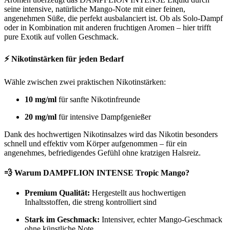
seine intensive, natürliche Mango-Note mit einer feinen,
angenehmen Süße, die perfekt ausbalanciert ist. Ob als Solo-Dampf
oder in Kombination mit anderen fruchtigen Aromen – hier trifft
pure Exotik auf vollen Geschmack.
⚡ Nikotinstärken für jeden Bedarf
Wähle zwischen zwei praktischen Nikotinstärken:
10 mg/ml
für sanfte Nikotinfreunde
20 mg/ml
für intensive Dampfgenießer
Dank des hochwertigen Nikotinsalzes wird das Nikotin besonders
schnell und effektiv vom Körper aufgenommen – für ein
angenehmes, befriedigendes Gefühl ohne kratzigen Halsreiz.
💨 Warum DAMPFLION INTENSE Tropic Mango?
Premium Qualität:
Hergestellt aus hochwertigen
Inhaltsstoffen, die streng kontrolliert sind
Stark im Geschmack:
Intensiver, echter Mango-Geschmack
ohne künstliche Note