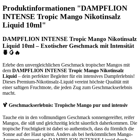
Produktinformationen "DAMPFLION
INTENSE Tropic Mango Nikotinsalz
Liquid 10ml"
DAMPFLION INTENSE Tropic Mango Nikotinsalz
Liquid 10ml – Exotischer Geschmack mit Intensität
🍍🥭🔥
Erlebe den unvergleichlichen Geschmack tropischer Mangos mit
dem
DAMPFLION INTENSE Tropic Mango Nikotinsalz
Liquid
– dein perfekter Begleiter für ein intensives Dampferlebnis!
Dieses Premium-Nikotinsalz-Liquid vereint höchste Qualität mit
einer saftigen Fruchtnote, die jeden Zug zum Geschmackserlebnis
macht.
🍹 Geschmackserlebnis: Tropische Mango pur und intensiv
Tauche ein in den vollmundigen Geschmack sonnengereifter, reifer
Mangos, die süß und gleichzeitig leicht säuerlich daherkommen. Die
tropische Fruchtigkeit ist dabei so authentisch, dass du förmlich die
Sonne auf der Haut spürst. Anders als bei herkömmlichen Mango-
Aromen überzeugt das DAMPFLION INTENSE Liquid durch