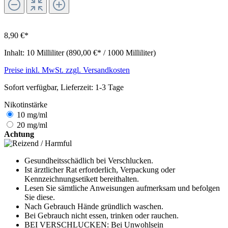
8,90 €*
Inhalt:
10 Milliliter
(890,00 €* / 1000 Milliliter)
Preise inkl. MwSt. zzgl. Versandkosten
Sofort verfügbar, Lieferzeit: 1-3 Tage
Nikotinstärke
10 mg/ml
20 mg/ml
Achtung
Gesundheitsschädlich bei Verschlucken.
Ist ärztlicher Rat erforderlich, Verpackung oder
Kennzeichnungsetikett bereithalten.
Lesen Sie sämtliche Anwei­sungen aufmerksam und befolgen
Sie diese.
Nach Gebrauch Hände gründlich waschen.
Bei Gebrauch nicht essen, trinken oder rauchen.
BEI VERSCHLUCKEN: Bei Unwohlsein