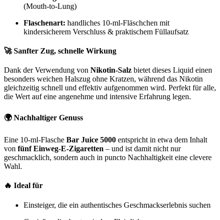
(Mouth-to-Lung)
Flaschenart:
handliches 10-ml-Fläschchen mit
kindersicherem Verschluss & praktischem Füllaufsatz
🚀 Sanfter Zug, schnelle Wirkung
Dank der Verwendung von
Nikotin-Salz
bietet dieses Liquid einen
besonders weichen Halszug ohne Kratzen, während das Nikotin
gleichzeitig schnell und effektiv aufgenommen wird. Perfekt für alle,
die Wert auf eine angenehme und intensive Erfahrung legen.
🌍 Nachhaltiger Genuss
Eine 10-ml-Flasche
Bar Juice 5000
entspricht in etwa dem Inhalt
von
fünf Einweg-E-Zigaretten
– und ist damit nicht nur
geschmacklich, sondern auch in puncto Nachhaltigkeit eine clevere
Wahl.
🔥 Ideal für
Einsteiger, die ein authentisches Geschmackserlebnis suchen