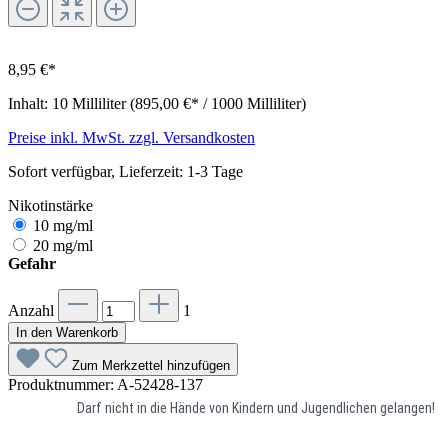
8,95 €*
Inhalt:
10 Milliliter
(895,00 €* / 1000 Milliliter)
Preise inkl. MwSt. zzgl. Versandkosten
Sofort verfügbar, Lieferzeit: 1-3 Tage
Nikotinstärke
10 mg/ml
20 mg/ml
Gefahr
Anzahl
1
In den Warenkorb
Zum Merkzettel hinzufügen
Produktnummer:
A-52428-137
Darf nicht in die Hände von Kindern und Jugendlichen gelangen!