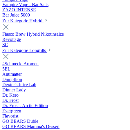
Vampire Vape - Bar Salts
ZAZO INTENSE
Bar Juice 5000
Zur Kategorie Hybrid
Fiasco Brew Hybrid Nikotinsalze
Revoltage
SC
Zur Kategorie Longfills
#Schmeckt Aromen
5EL
Antimatter
Dampflion
Dexter's Juice Lab
Dinner Lady
Dr. Kero
Dr. Frost
Dr. Frost - Arctic Edition
Evergreen
Flavorist
GO BEARS Duble
GO BEARS Mamma's Dessert