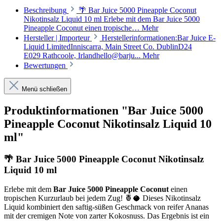
Beschreibung
🌴 Bar Juice 5000 Pineapple Coconut
Nikotinsalz Liquid 10 ml Erlebe mit dem Bar Juice 5000
Pineapple Coconut einen tropische…
Mehr
Hersteller | Importeur
Herstellerinformationen:Bar Juice E-
Liquid LimitedInniscarra, Main Street Co. DublinD24
E029 Rathcoole, Irlandhello@barju...
Mehr
Bewertungen
Menü schließen
Produktinformationen "Bar Juice 5000
Pineapple Coconut Nikotinsalz Liquid 10
ml"
🌴 Bar Juice 5000 Pineapple Coconut Nikotinsalz
Liquid 10 ml
Erlebe mit dem
Bar Juice 5000 Pineapple Coconut
einen
tropischen Kurzurlaub bei jedem Zug! 🍍🥥 Dieses Nikotinsalz
Liquid kombiniert den saftig-süßen Geschmack von reifer Ananas
mit der cremigen Note von zarter Kokosnuss. Das Ergebnis ist ein