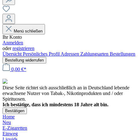
Menü schließen
Ihr Konto
Anmelden
oder
registrieren
Übersicht
Persönliches Profil
Adressen
Zahlungsarten
Bestellungen
Bestellung widerrufen
0,00 €*
Diese Seite richtet sich ausschließlich an in Deutschland lebende
erwachsene Nutzer von Tabak-, Nikotinprodukten und / oder
Spirituosen.
Ich bestätige, dass ich mindestens 18 Jahre alt bin.
Bestätigen
Home
Neu
E-Zigaretten
Einweg
Liquids