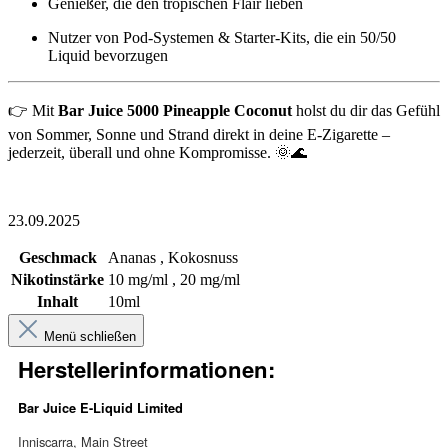
Genießer, die den tropischen Flair lieben
Nutzer von Pod-Systemen & Starter-Kits, die ein 50/50
Liquid bevorzugen
👉 Mit
Bar Juice 5000 Pineapple Coconut
holst du dir das Gefühl
von Sommer, Sonne und Strand direkt in deine E-Zigarette –
jederzeit, überall und ohne Kompromisse. 🌞🌊
23.09.2025
Geschmack
Ananas , Kokosnuss
Nikotinstärke
10 mg/ml , 20 mg/ml
Inhalt
10ml
Menü schließen
Herstellerinformationen:
Bar Juice E-Liquid Limited
Inniscarra, Main Street