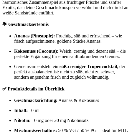
harmonisches Zusammenspiel aus fruchtiger Frische und sanfter
Exotik, das deine Geschmacksknospen verwöhnt und dich direkt an
weiße Sandstrände entführt.
🌟 Geschmackserlebnis
Ananas (Pineapple):
Fruchtig, süß und erfrischend – wie
frisch aufgeschnittene, goldene Stücke Ananas.
Kokosnuss (Coconut):
Weich, cremig und dezent süß – die
perfekte Ergänzung für einen sanft-abrundenden Genuss.
Gemeinsam entsteht ein
süß-cremiger Tropencocktail
, der
perfekt ausbalanciert ist: nicht zu süß, nicht zu schwer,
sondern angenehm frisch und zugleich vollmundig.
✅ Produktdetails im Überblick
Geschmacksrichtung:
Ananas & Kokosnuss
Inhalt:
10 ml
Nikotin:
10 mg oder 20 mg Nikotinsalz
Mischungsverhältnis:
50 % VG / 50 % PG – ideal für MTL