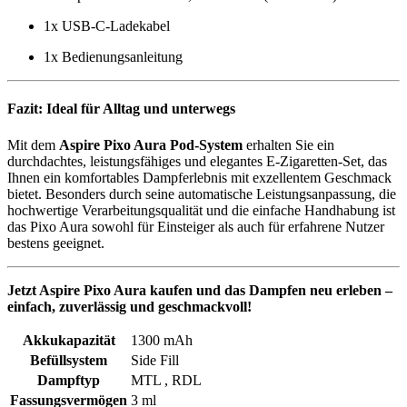
1x USB-C-Ladekabel
1x Bedienungsanleitung
Fazit: Ideal für Alltag und unterwegs
Mit dem
Aspire Pixo Aura Pod-System
erhalten Sie ein
durchdachtes, leistungsfähiges und elegantes E-Zigaretten-Set, das
Ihnen ein komfortables Dampferlebnis mit exzellentem Geschmack
bietet. Besonders durch seine automatische Leistungsanpassung, die
hochwertige Verarbeitungsqualität und die einfache Handhabung ist
das Pixo Aura sowohl für Einsteiger als auch für erfahrene Nutzer
bestens geeignet.
Jetzt Aspire Pixo Aura kaufen und das Dampfen neu erleben –
einfach, zuverlässig und geschmackvoll!
Akkukapazität
1300 mAh
Befüllsystem
Side Fill
Dampftyp
MTL , RDL
Fassungsvermögen
3 ml