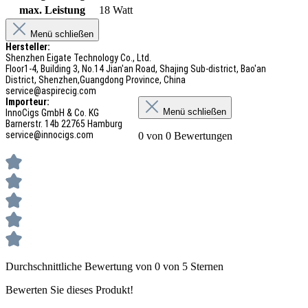
max. Leistung
18 Watt
Menü schließen
Hersteller:
Shenzhen Eigate Technology Co., Ltd.
Floor1-4, Building 3, No.14 Jian'an Road, Shajing Sub-district, Bao'an
District, Shenzhen,Guangdong Province, China
service@aspirecig.com
Importeur:
Menü schließen
InnoCigs GmbH & Co. KG
Barnerstr. 14b 22765 Hamburg
service@innocigs.com
0 von 0 Bewertungen
Durchschnittliche Bewertung von 0 von 5 Sternen
Bewerten Sie dieses Produkt!