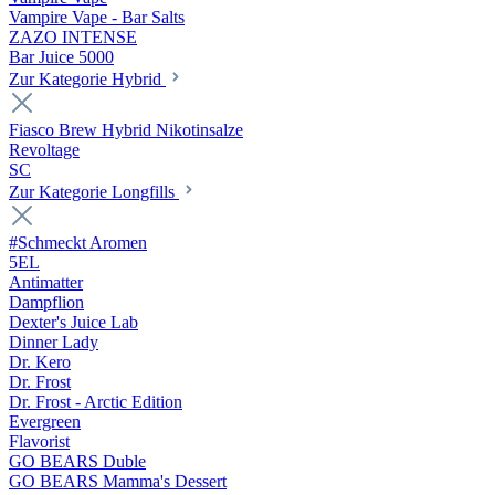
Vampire Vape - Bar Salts
ZAZO INTENSE
Bar Juice 5000
Zur Kategorie Hybrid
Fiasco Brew Hybrid Nikotinsalze
Revoltage
SC
Zur Kategorie Longfills
#Schmeckt Aromen
5EL
Antimatter
Dampflion
Dexter's Juice Lab
Dinner Lady
Dr. Kero
Dr. Frost
Dr. Frost - Arctic Edition
Evergreen
Flavorist
GO BEARS Duble
GO BEARS Mamma's Dessert