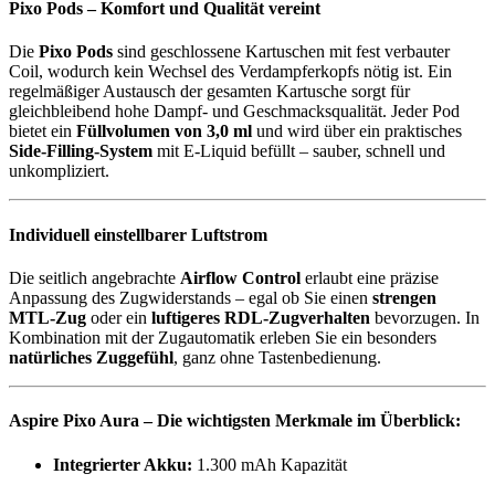
Pixo Pods – Komfort und Qualität vereint
Die
Pixo Pods
sind geschlossene Kartuschen mit fest verbauter
Coil, wodurch kein Wechsel des Verdampferkopfs nötig ist. Ein
regelmäßiger Austausch der gesamten Kartusche sorgt für
gleichbleibend hohe Dampf- und Geschmacksqualität. Jeder Pod
bietet ein
Füllvolumen von 3,0 ml
und wird über ein praktisches
Side-Filling-System
mit E-Liquid befüllt – sauber, schnell und
unkompliziert.
Individuell einstellbarer Luftstrom
Die seitlich angebrachte
Airflow Control
erlaubt eine präzise
Anpassung des Zugwiderstands – egal ob Sie einen
strengen
MTL-Zug
oder ein
luftigeres RDL-Zugverhalten
bevorzugen. In
Kombination mit der Zugautomatik erleben Sie ein besonders
natürliches Zuggefühl
, ganz ohne Tastenbedienung.
Aspire Pixo Aura – Die wichtigsten Merkmale im Überblick:
Integrierter Akku:
1.300 mAh Kapazität