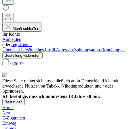
Menü schließen
Ihr Konto
Anmelden
oder
registrieren
Übersicht
Persönliches Profil
Adressen
Zahlungsarten
Bestellungen
Bestellung widerrufen
0,00 €*
Diese Seite richtet sich ausschließlich an in Deutschland lebende
erwachsene Nutzer von Tabak-, Nikotinprodukten und / oder
Spirituosen.
Ich bestätige, dass ich mindestens 18 Jahre alt bin.
Bestätigen
Home
Neu
E-Zigaretten
Einweg
Liquids