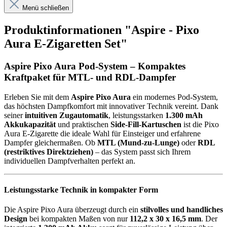
Menü schließen
Produktinformationen "Aspire - Pixo
Aura E-Zigaretten Set"
Aspire Pixo Aura Pod-System – Kompaktes
Kraftpaket für MTL- und RDL-Dampfer
Erleben Sie mit dem
Aspire Pixo Aura
ein modernes Pod-System,
das höchsten Dampfkomfort mit innovativer Technik vereint. Dank
seiner
intuitiven Zugautomatik
, leistungsstarken
1.300 mAh
Akkukapazität
und praktischen
Side-Fill-Kartuschen
ist die Pixo
Aura E-Zigarette die ideale Wahl für Einsteiger und erfahrene
Dampfer gleichermaßen. Ob
MTL (Mund-zu-Lunge)
oder
RDL
(restriktives Direktziehen)
– das System passt sich Ihrem
individuellen Dampfverhalten perfekt an.
Leistungsstarke Technik in kompakter Form
Die Aspire Pixo Aura überzeugt durch ein
stilvolles und handliches
Design
bei kompakten Maßen von nur
112,2 x 30 x 16,5 mm
. Der