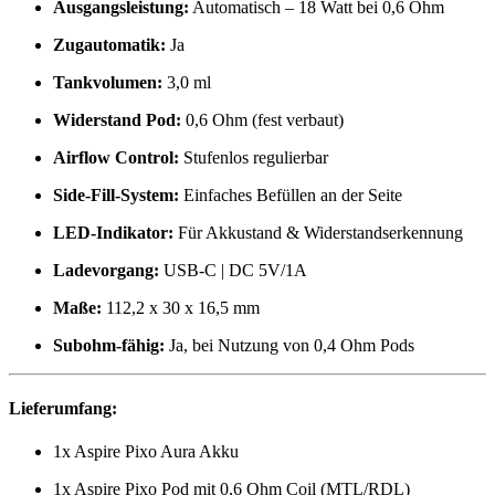
Ausgangsleistung:
Automatisch – 18 Watt bei 0,6 Ohm
Zugautomatik:
Ja
Tankvolumen:
3,0 ml
Widerstand Pod:
0,6 Ohm (fest verbaut)
Airflow Control:
Stufenlos regulierbar
Side-Fill-System:
Einfaches Befüllen an der Seite
LED-Indikator:
Für Akkustand & Widerstandserkennung
Ladevorgang:
USB-C | DC 5V/1A
Maße:
112,2 x 30 x 16,5 mm
Subohm-fähig:
Ja, bei Nutzung von 0,4 Ohm Pods
Lieferumfang:
1x Aspire Pixo Aura Akku
1x Aspire Pixo Pod mit 0,6 Ohm Coil (MTL/RDL)