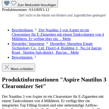
Zum Merkzettel hinzufügen
Produktnummer:
AS100N3-12
Darf nicht in die Hände von Kindern und Jugendlichen gelangen!
Beschreibung
Der Nautilus 3 von Aspire ist ein
Clearomizer für E-Zigaretten mit einem Tankvolumen von 4
Millilitern. Er verfügt über ein…
Mehr
Hersteller | Importeur
Hersteller: Shenzhen Eigate
Technology Co., Ltd. Floor1-4, Building 3, No.14 Jian'an
Road, Shajing Sub-district, Bao'an...
Mehr
Bewertungen
Menü schließen
Produktinformationen "Aspire Nautilus 3
Clearomizer Set"
Der Nautilus 3 von Aspire ist ein Clearomizer für E-Zigaretten mit
einem Tankvolumen von 4 Millilitern. Er verfügt über ein
integriertes Top Filling-System und eine siebenstufige Airflow-