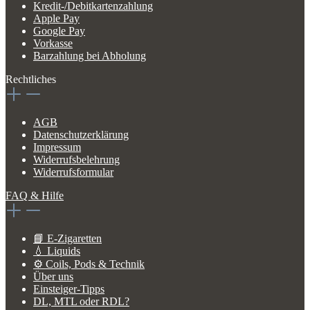
Kredit-/Debitkartenzahlung
Apple Pay
Google Pay
Vorkasse
Barzahlung bei Abholung
Rechtliches
AGB
Datenschutzerklärung
Impressum
Widerrufsbelehrung
Widerrufsformular
FAQ & Hilfe
📘 E-Zigaretten
💧 Liquids
⚙️ Coils, Pods & Technik
Über uns
Einsteiger-Tipps
DL, MTL oder RDL?