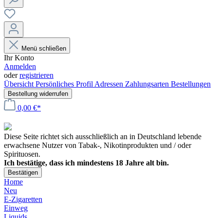
Menü schließen
Ihr Konto
Anmelden
oder
registrieren
Übersicht
Persönliches Profil
Adressen
Zahlungsarten
Bestellungen
Bestellung widerrufen
0,00 €*
Diese Seite richtet sich ausschließlich an in Deutschland lebende
erwachsene Nutzer von Tabak-, Nikotinprodukten und / oder
Spirituosen.
Ich bestätige, dass ich mindestens 18 Jahre alt bin.
Bestätigen
Home
Neu
E-Zigaretten
Einweg
Liquids