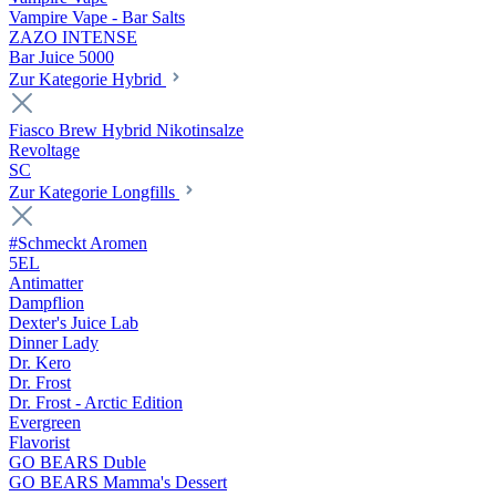
Vampire Vape - Bar Salts
ZAZO INTENSE
Bar Juice 5000
Zur Kategorie Hybrid
Fiasco Brew Hybrid Nikotinsalze
Revoltage
SC
Zur Kategorie Longfills
#Schmeckt Aromen
5EL
Antimatter
Dampflion
Dexter's Juice Lab
Dinner Lady
Dr. Kero
Dr. Frost
Dr. Frost - Arctic Edition
Evergreen
Flavorist
GO BEARS Duble
GO BEARS Mamma's Dessert