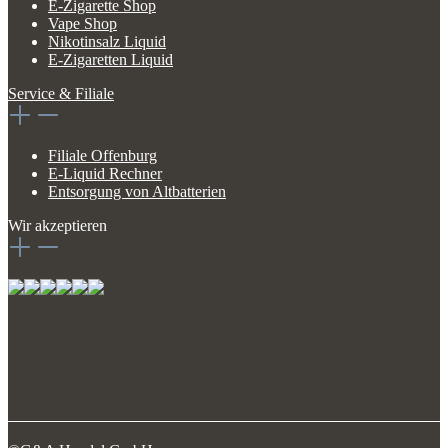
E-Zigarette Shop
Vape Shop
Nikotinsalz Liquid
E-Zigaretten Liquid
Service & Filiale
Filiale Offenburg
E-Liquid Rechner
Entsorgung von Altbatterien
Wir akzeptieren