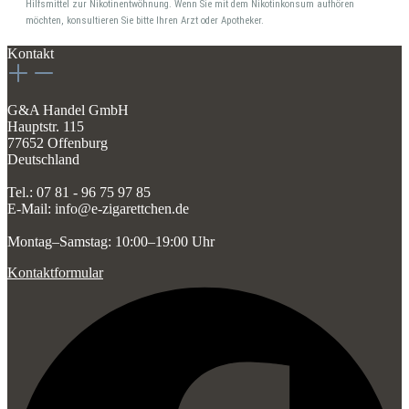
Hilfsmittel zur Nikotinentwöhnung. Wenn Sie mit dem Nikotinkonsum aufhören
möchten, konsultieren Sie bitte Ihren Arzt oder Apotheker.
Kontakt
G&A Handel GmbH
Hauptstr. 115
77652 Offenburg
Deutschland
Tel.: 07 81 - 96 75 97 85
E-Mail: info@e-zigarettchen.de
Montag–Samstag: 10:00–19:00 Uhr
Kontaktformular