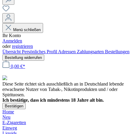
Menü schließen
Ihr Konto
Anmelden
oder
registrieren
Übersicht
Persönliches Profil
Adressen
Zahlungsarten
Bestellungen
Bestellung widerrufen
0,00 €*
Diese Seite richtet sich ausschließlich an in Deutschland lebende
erwachsene Nutzer von Tabak-, Nikotinprodukten und / oder
Spirituosen.
Ich bestätige, dass ich mindestens 18 Jahre alt bin.
Bestätigen
Home
Neu
E-Zigaretten
Einweg
Liquids