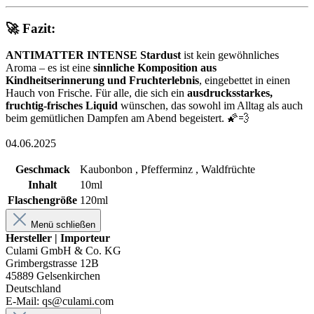
🚀 Fazit:
ANTIMATTER INTENSE Stardust
ist kein gewöhnliches
Aroma – es ist eine
sinnliche Komposition aus
Kindheitserinnerung und Fruchterlebnis
, eingebettet in einen
Hauch von Frische. Für alle, die sich ein
ausdrucksstarkes,
fruchtig-frisches Liquid
wünschen, das sowohl im Alltag als auch
beim gemütlichen Dampfen am Abend begeistert. 🌠💨
04.06.2025
Geschmack
Kaubonbon , Pfefferminz , Waldfrüchte
Inhalt
10ml
Flaschengröße
120ml
Menü schließen
Hersteller | Importeur
Culami GmbH & Co. KG
Grimbergstrasse 12B
45889 Gelsenkirchen
Deutschland
E-Mail: qs@culami.com