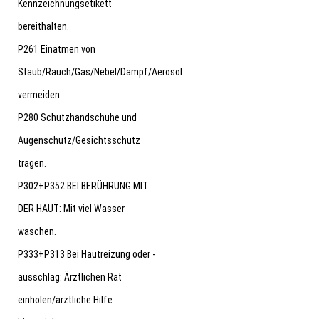
Kennzeichnungsetikett
bereithalten.
P261 Einatmen von
Staub/Rauch/Gas/Nebel/Dampf/Aerosol
vermeiden.
P280 Schutzhandschuhe und
Augenschutz/Gesichtsschutz
tragen.
P302+P352 BEI BERÜHRUNG MIT
DER HAUT: Mit viel Wasser
waschen.
P333+P313 Bei Hautreizung oder -
ausschlag: Ärztlichen Rat
einholen/ärztliche Hilfe