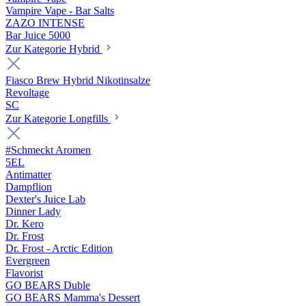
Vampire Vape - Bar Salts
ZAZO INTENSE
Bar Juice 5000
Zur Kategorie Hybrid
Fiasco Brew Hybrid Nikotinsalze
Revoltage
SC
Zur Kategorie Longfills
#Schmeckt Aromen
5EL
Antimatter
Dampflion
Dexter's Juice Lab
Dinner Lady
Dr. Kero
Dr. Frost
Dr. Frost - Arctic Edition
Evergreen
Flavorist
GO BEARS Duble
GO BEARS Mamma's Dessert