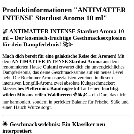
Produktinformationen "ANTIMATTER
INTENSE Stardust Aroma 10 ml"
🌌
ANTIMATTER INTENSE Stardust Aroma 10
ml – Der kosmisch-fruchtige Geschmacksexplosion
für dein Dampferlebnis!
🚀✨
Mach dich bereit für eine galaktische Reise der Aromen!
Mit
dem
ANTIMATTER INTENSE Stardust Aroma
aus dem
renommierten Hause
Culami
erwartet dich ein unvergleichliches
Dampferlebnis, das deine Geschmackssinne auf ein neues Level
hebt. Die Bochumer Aromaspezialisten vereinen in diesem
intensiven Longfill-Aroma zwei absolute Kultgeschmäcker:
klassisches Pfefferminz-Kaudragee
trifft auf einen
fruchtig-
wilden Mix aus reifen Waldbeeren
🍓🫐🌿 – ein Duo, das nicht
nur harmoniert, sondern in perfekter Balance für Frische, Süße und
einen Hauch Würze sorgt.
🌟
Geschmackserlebnis: Ein Klassiker neu
interpretiert