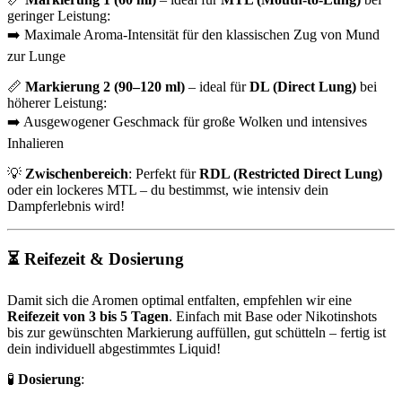
geringer Leistung:
➡️ Maximale Aroma-Intensität für den klassischen Zug von Mund
zur Lunge
📏
Markierung 2 (90–120 ml)
– ideal für
DL (Direct Lung)
bei
höherer Leistung:
➡️ Ausgewogener Geschmack für große Wolken und intensives
Inhalieren
💡
Zwischenbereich
: Perfekt für
RDL (Restricted Direct Lung)
oder ein lockeres MTL – du bestimmst, wie intensiv dein
Dampferlebnis wird!
⏳
Reifezeit & Dosierung
Damit sich die Aromen optimal entfalten, empfehlen wir eine
Reifezeit von 3 bis 5 Tagen
. Einfach mit Base oder Nikotinshots
bis zur gewünschten Markierung auffüllen, gut schütteln – fertig ist
dein individuell abgestimmtes Liquid!
🧪
Dosierung
: