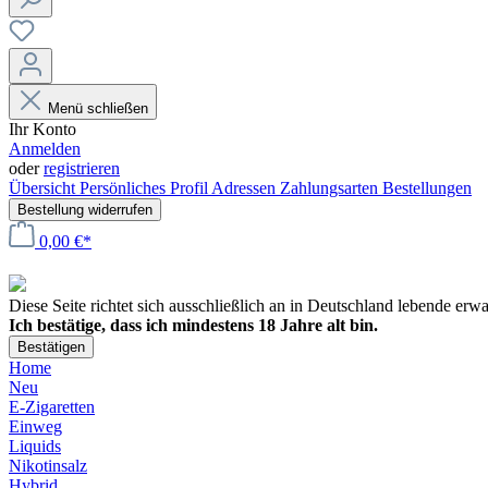
Menü schließen
Ihr Konto
Anmelden
oder
registrieren
Übersicht
Persönliches Profil
Adressen
Zahlungsarten
Bestellungen
Bestellung widerrufen
0,00 €*
Diese Seite richtet sich ausschließlich an in Deutschland lebende er
Ich bestätige, dass ich mindestens 18 Jahre alt bin.
Bestätigen
Home
Neu
E-Zigaretten
Einweg
Liquids
Nikotinsalz
Hybrid