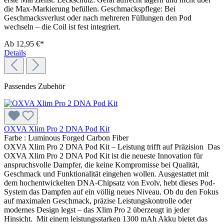
die Max-Markierung befüllen. Geschmackspflege: Bei
Geschmacksverlust oder nach mehreren Füllungen den Pod
wechseln – die Coil ist fest integriert.
Ab
12,95 €*
Details
Passendes Zubehör
OXVA Xlim Pro 2 DNA Pod Kit
Farbe :
Luminous Forged Carbon Fiber
OXVA Xlim Pro 2 DNA Pod Kit – Leistung trifft auf Präzision Das
OXVA Xlim Pro 2 DNA Pod Kit ist die neueste Innovation für
anspruchsvolle Dampfer, die keine Kompromisse bei Qualität,
Geschmack und Funktionalität eingehen wollen. Ausgestattet mit
dem hochentwickelten DNA-Chipsatz von Evolv, hebt dieses Pod-
System das Dampfen auf ein völlig neues Niveau. Ob du den Fokus
auf maximalen Geschmack, präzise Leistungskontrolle oder
modernes Design legst – das Xlim Pro 2 überzeugt in jeder
Hinsicht. Mit einem leistungsstarken 1300 mAh Akku bietet das