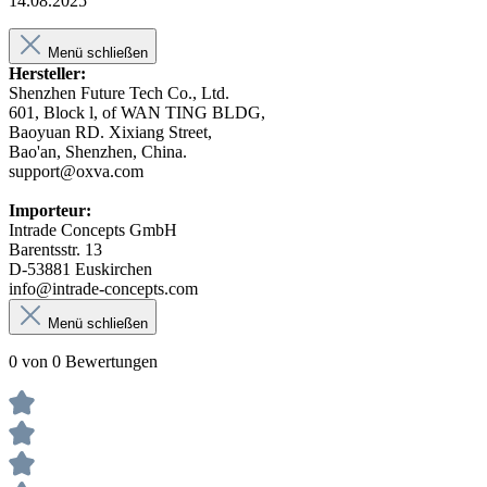
14.08.2025
Menü schließen
Hersteller:
Shenzhen Future Tech Co., Ltd.
601, Block l, of WAN TING BLDG,
Baoyuan RD. Xixiang Street,
Bao'an, Shenzhen, China.
support@oxva.com
Importeur:
Intrade Concepts GmbH
Barentsstr. 13
D-53881 Euskirchen
info@intrade-concepts.com
Menü schließen
0 von 0 Bewertungen