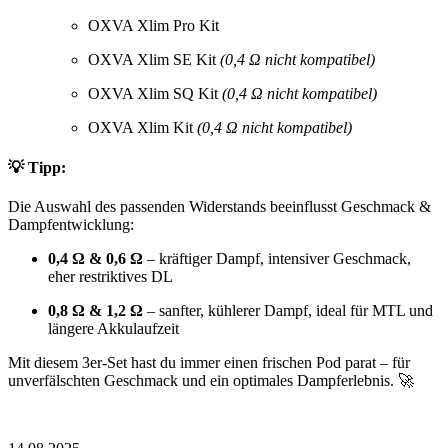
OXVA Xlim Pro Kit
OXVA Xlim SE Kit
(0,4 Ω nicht kompatibel)
OXVA Xlim SQ Kit
(0,4 Ω nicht kompatibel)
OXVA Xlim Kit
(0,4 Ω nicht kompatibel)
💡 Tipp:
Die Auswahl des passenden Widerstands beeinflusst Geschmack &
Dampfentwicklung:
0,4 Ω & 0,6 Ω
– kräftiger Dampf, intensiver Geschmack,
eher restriktives DL
0,8 Ω & 1,2 Ω
– sanfter, kühlerer Dampf, ideal für MTL und
längere Akkulaufzeit
Mit diesem 3er-Set hast du immer einen frischen Pod parat – für
unverfälschten Geschmack und ein optimales Dampferlebnis. 🚀