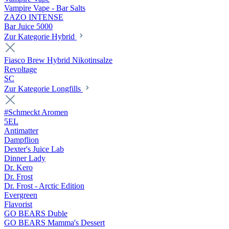
Vampire Vape - Bar Salts
ZAZO INTENSE
Bar Juice 5000
Zur Kategorie Hybrid
Fiasco Brew Hybrid Nikotinsalze
Revoltage
SC
Zur Kategorie Longfills
#Schmeckt Aromen
5EL
Antimatter
Dampflion
Dexter's Juice Lab
Dinner Lady
Dr. Kero
Dr. Frost
Dr. Frost - Arctic Edition
Evergreen
Flavorist
GO BEARS Duble
GO BEARS Mamma's Dessert