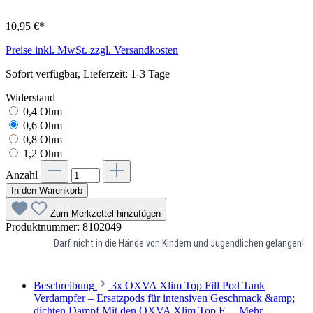
10,95 €*
Preise inkl. MwSt. zzgl. Versandkosten
Sofort verfügbar, Lieferzeit: 1-3 Tage
Widerstand
0,4 Ohm
0,6 Ohm
0,8 Ohm
1,2 Ohm
Anzahl
In den Warenkorb
Zum Merkzettel hinzufügen
Produktnummer:
8102049
Darf nicht in die Hände von Kindern und Jugendlichen gelangen!
Beschreibung
3x OXVA Xlim Top Fill Pod Tank
Verdampfer – Ersatzpods für intensiven Geschmack &amp;
dichten Dampf Mit den OXVA Xlim Top F…
Mehr