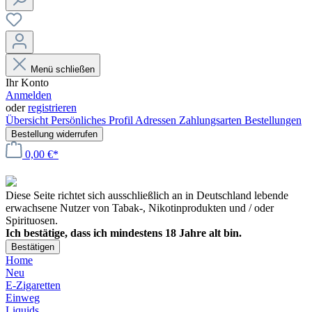
Menü schließen
Ihr Konto
Anmelden
oder
registrieren
Übersicht
Persönliches Profil
Adressen
Zahlungsarten
Bestellungen
Bestellung widerrufen
0,00 €*
Diese Seite richtet sich ausschließlich an in Deutschland lebende
erwachsene Nutzer von Tabak-, Nikotinprodukten und / oder
Spirituosen.
Ich bestätige, dass ich mindestens 18 Jahre alt bin.
Bestätigen
Home
Neu
E-Zigaretten
Einweg
Liquids