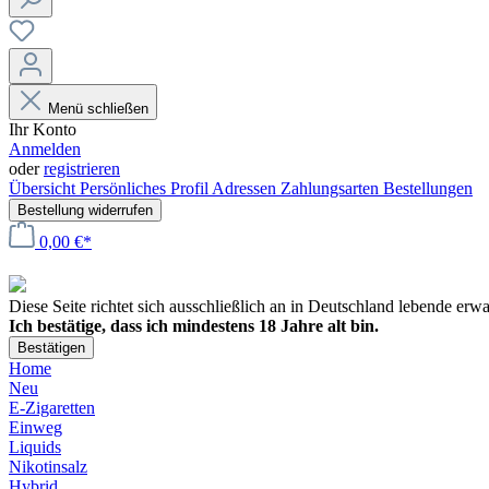
Menü schließen
Ihr Konto
Anmelden
oder
registrieren
Übersicht
Persönliches Profil
Adressen
Zahlungsarten
Bestellungen
Bestellung widerrufen
0,00 €*
Diese Seite richtet sich ausschließlich an in Deutschland lebende er
Ich bestätige, dass ich mindestens 18 Jahre alt bin.
Bestätigen
Home
Neu
E-Zigaretten
Einweg
Liquids
Nikotinsalz
Hybrid